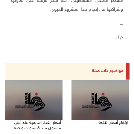
القطاع الصحي الفلسطيني، كما شكر فرنسا على تعاونها
وشراكتها في إنجاح هذا المشروع الحيوي.
ـــــ
م.ل
مواضيع ذات صلة
ارتفاع أسعار النفط
أسعار الغذاء العالمية عند أعلى
مستوى منذ 3 سنوات ونصف
08/08/2026 08:23 ص