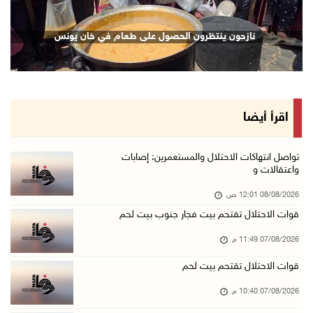
07/آب/2026 10:17 م
قوات الاحتلال تغلق مداخل يعبد جنوب غرب جنين
نازحون ينتظرون الحصول على طعام في خان يونس
07/آب/2026 10:15 م
الاحتلال يعيق تنقل المواطنين ويقتحم بلدات شرق ...
07/آب/2026 08:52 م
إصابة مواطنين في اعتداء للمستعمرين في بيت دجن
اقرأ أيضا
07/آب/2026 08:48 م
نادي الأسير: تجديد أمرَ منع زيارات الأسرى إجر ...
تواصل انتهاكات الاحتلال والمستعمرين: إصابات
واعتقالات و
07/آب/2026 08:24 م
08/08/2026 12:01 ص
مستعمرون يهاجمون قرية أبو نجيم ويصيبون مواطني ...
قوات الاحتلال تقتحم بيت فجار جنوب بيت لحم
07/آب/2026 08:08 م
07/08/2026 11:49 م
مستعمرون يهاجمون مساكن المواطنين في خربة الحم ...
07/آب/2026 07:09 م
قوات الاحتلال تقتحم بيت لحم
بعد تجديد منع زيارات المعتقلين: أبو الحمص يدع ...
07/08/2026 10:40 م
07/آب/2026 06:26 م