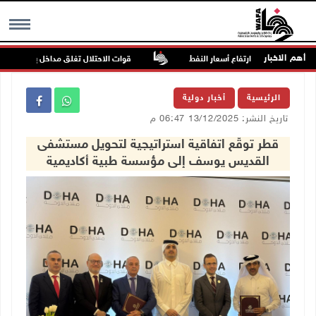
أهم الاخبار
ارتفاع أسعار النفط
قوات الاحتلال تغلق مداخل يعبد جنوب غرب
MENU
الرئيسية
أخبار دولية
تاريخ النشر: 13/12/2025 06:47 م
قطر توقّع اتفاقية استراتيجية لتحويل مستشفى
القديس يوسف إلى مؤسسة طبية أكاديمية