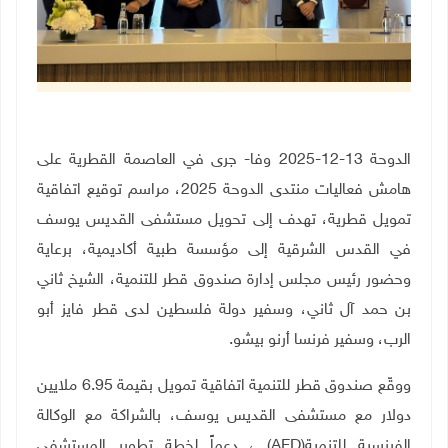
الدوحة 13-12-2025 وفا- جرى في العاصمة القطرية على
هامش فعاليات منتدى الدوحة 2025، مراسم توقيع اتفاقية
تمويل قطرية، تهدف إلى تحويل مستشفى القديس يوسف
في القدس الشرقية إلى مؤسسة طبية أكاديمية، برعاية
وحضور رئيس مجلس إدارة صندوق قطر للتنمية، الشيخ ثاني
بن حمد آل ثاني، وسفير دولة فلسطين لدى قطر
فايز أبو
الرب، وسفير فرنسا أرنو بيشو.
ووقّع صندوق قطر للتنمية اتفاقية تمويل بقيمة 6.95 ملايين
دولار مع مستشفى القديس يوسف، بالشراكة مع الوكالة
الفرنسية للتنمية
(AFD)
، دعماً لخطة تطوير المستشفى