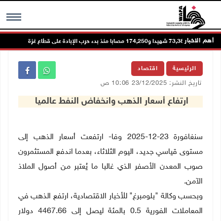
أهم الاخبار
73,386 شهيدا و174,250 مصابا منذ بدء حرب الإبادة على قطاع غزة
MENU
الرئيسية
اقتصاد
تاريخ النشر: 23/12/2025 10:06 ص
ارتفاع أسعار الذهب وانخفاض النفط عالميا
سنغافورة 23-12-2025 وفا- ارتفعت أسعار الذهب إلى
مستوى قياسي جديد، اليوم الثلاثاء، بعدما اندفع المستثمرون
صوب المعدن الأصفر الذي غالبا ما يُعتبر من أصول الملاذ
الآمن
.
وبحسب وكالة "بلومبرغ" للأخبار الاقتصادية، ارتفع الذهب في
المعاملات الفورية 0.5 بالمئة ليصل إلى 4467.66 دولار