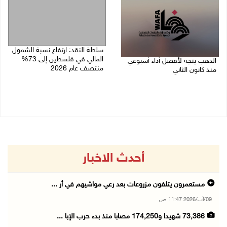
سلطة النقد: ارتفاع نسبة الشمول
المالي في فلسطين إلى 73%
الذهب يتجه لأفضل أداء أسبوعي
منتصف عام 2026
منذ كانون الثاني
06/08/2026 02:31 م
07/08/2026 10:12 ص
أحدث الاخبار
مستعمرون يتلفون مزروعات بعد رعي مواشيهم في أر ...
09/آب/2026 11:47 ص
73,386 شهيدا و174,250 مصابا منذ بدء حرب الإبا ...