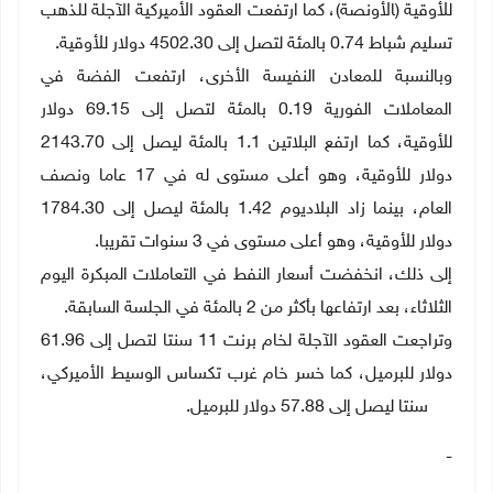
‌للأوقية (‍الأونصة)، كما ارتفعت العقود الأميركية الآجلة للذهب
تسليم شباط 0.74 بالمئة لتصل إلى 4502.30 دولار للأوقية
.
وبالنسبة للمعادن النفيسة الأخرى، ارتفعت الفضة في
المعاملات الفورية 0.19 بالمئة لتصل إلى 69.‍15 دولار
للأوقية، كما ارتفع البلاتين 1.1 بالمئة ليصل إلى 2143.‍70
دولار للأوقية، وهو أعلى مستوى له في 17 عاما ونصف
العام، بينما زاد البلاديوم 1.42 بالمئة ليصل إلى 1784.30
دولار للأوقية، وهو أعلى مستوى في 3 سنوات تقريبا
.
إلى ذلك، انخفضت أسعار النفط في التعاملات المبكرة اليوم
الثلاثاء، بعد ارتفاعها بأكثر من 2 بالمئة في الجلسة السابقة
.
وتراجعت العقود
الآجلة لخام برنت 11 سنتا لتصل إلى 61.96
دولار للبرميل، كما خسر خام غرب تكساس ‌الوسيط الأميركي،
13 ‌سنتا ليصل إلى 57.88 دولار للبرميل
.
-