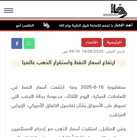
أهم الاخبار
اجمون مجددا تجمع الكعابنة شرق الطيبة برام الله
الطقس: أجواء صافية صيفي
MENU
الرئيسية
اقتصاد
تاريخ النشر: 16/06/2026 09:54 ص
ارتفاع أسعار النفط واستقرار الذهب عالميا
سنغافورة 16-6-2026 وفا- ارتفعت أسعار النفط في
التعاملات المبكرة، اليوم الثلاثاء، مدعومة بحالة الترقب التي
تسيطر على الأسواق بشأن تفاصيل الاتفاق الأميركي- الإيراني
المرتقب
.
وفي المقابل، استقرت أسعار الذهب مع إحجام المستثمرين