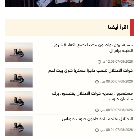
الاحتلال يخطر باقتلاع أشجار من 310 دونمات وال ...
06/آب/2026 11:14 م
قوات الاحتلال تقتحم يعبد جنوب غرب جنين
اقرأ أيضا
06/آب/2026 10:49 م
48 إصابة منذ بدء عدوان الاحتلال على مخيم قلند ...
مستعمرون يهاجمون مجددا تجمع الكعابنة شرق
الطيبة برام ال
06/آب/2026 10:45 م
07/08/2026 12:08 م
الاحتلال يعتقل شابين من المغير
قوات الاحتلال تنصب حاجزا عسكريا شرق بيت لحم
06/آب/2026 10:27 م
07/08/2026 09:06 ص
وزير الداخلية يبحث مع مكافحة المخدرات الدولي ...
06/آب/2026 10:01 م
مستعمرون بحماية قوات الاحتلال يقتحمون برك
سليمان جنوب ب
رئيس بلدية الخليل يطلع وفدا أميركيا على تطورا ...
07/08/2026 08:39 ص
06/آب/2026 09:59 م
الاحتلال يقتحم بلدة طمون جنوب طوباس
07/08/2026 08:24 ص
06/آب/2026 09:17 م