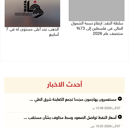
سلطة النقد: ارتفاع نسبة الشمول
المالي في فلسطين إلى 73%
الذهب عند أعلى مستوى له في 7
منتصف عام 2026
أسابيع
06/08/2026 02:31 م
06/08/2026 09:41 ص
أحدث الاخبار
مستعمرون يهاجمون مجددا تجمع الكعابنة شرق الطي ...
07/آب/2026 12:08 م
أسعار النفط تواصل الصعود وسط مخاوف بشأن مستقب ...
07/آب/2026 10:25 ص