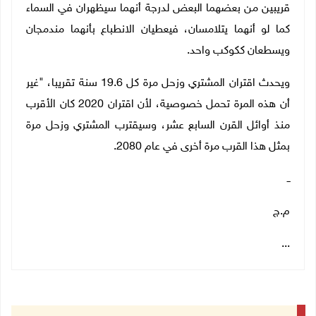
قريبين من بعضهما البعض لدرجة أنهما سيظهران في السماء
كما لو أنهما يتلامسان، فيعطيان الانطباع بأنهما مندمجان
ويسطعان ككوكب واحد.
ويحدث اقتران المشتري وزحل مرة كل 19.6 سنة تقريبا، "غير
أن هذه المرة تحمل خصوصية، لأن اقتران 2020 كان الأقرب
منذ أوائل القرن السابع عشر، وسيقترب المشتري وزحل مرة
بمثل هذا القرب مرة أخرى في عام 2080.
ــ
م.ج
...