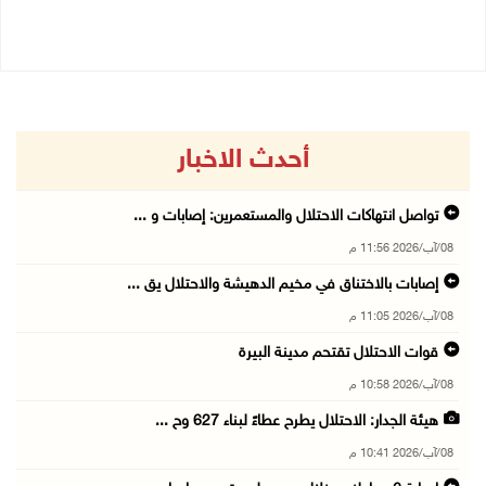
08/08/2026 11:04 ص
أحدث الاخبار
تواصل انتهاكات الاحتلال والمستعمرين: إصابات و ...
08/آب/2026 11:56 م
إصابات بالاختناق في مخيم الدهيشة والاحتلال يق ...
08/آب/2026 11:05 م
قوات الاحتلال تقتحم مدينة البيرة
08/آب/2026 10:58 م
هيئة الجدار: الاحتلال يطرح عطاءً لبناء 627 وح ...
08/آب/2026 10:41 م