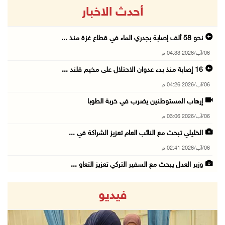
أحدث الاخبار
نحو 58 ألف إصابة بجدري الماء في قطاع غزة منذ ...
06/آب/2026 04:33 م
16 إصابة منذ بدء عدوان الاحتلال على مخيم قلند ...
06/آب/2026 04:26 م
إرهاب المستوطنين يضرب في خربة الطوبا
06/آب/2026 03:06 م
الخليلي تبحث مع النائب العام تعزيز الشراكة في ...
06/آب/2026 02:41 م
وزير العدل يبحث مع السفير التركي تعزيز التعاو ...
06/آب/2026 02:37 م
فيديو
سلطة النقد: ارتفاع نسبة الشمول المالي في فلسط ...
06/آب/2026 02:31 م