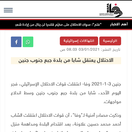
أهم الاخبار
"فتح": عدوان الاحتلال على مخيّم قلنديا لن ينال من إرادة شعبنا
MENU
الرئيسية
انتهاكات إسرائيلية
تاريخ النشر: 03/01/2021 08:03 ص
الاحتلال يعتقل شابا من بلدة جبع جنوب جنين
جنين 3-1-2021 وفا- اعتقلت قوات الاحتلال الإسرائيلي، فجر
اليوم الأحد، شابا من بلدة جبع جنوب جنين وسط اندلاع
مواجهات.
وذكرت مصادر أمنية لـ"وفا"، أن قوات الاحتلال اعتقلت الشاب
أحمد محمد حسين علاونة،
بعد اقتحام البلدة ومداهمة منزل