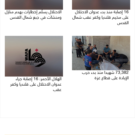
16 إصابة منذ بدء عدوان الاحتلال
الاحتلال يسلّم إخطارات بهدم منازل
على مخيم قلنديا وكفر عقب شمال
ومنشآت في جبع شمال القدس
القدس
06/08/2026 02:02 م
06/08/2026 04:26 م
73,382 شهيدا منذ بدء حرب
الإبادة على قطاع غزة
الهلال الأحمر: 16 إصابة جراء
عدوان الاحتلال على قلنديا وكفر
06/08/2026 01:42 م
عقب
06/08/2026 01:21 م