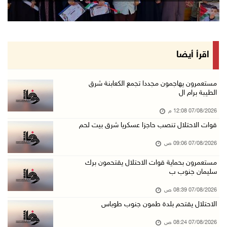
06/آب/2026 11:53 م
الاحتلال يخطر باقتلاع أشجار من 310 دونمات وال ...
06/آب/2026 11:14 م
قوات الاحتلال تقتحم يعبد جنوب غرب جنين
اقرأ أيضا
06/آب/2026 10:49 م
48 إصابة منذ بدء عدوان الاحتلال على مخيم قلند ...
مستعمرون يهاجمون مجددا تجمع الكعابنة شرق
الطيبة برام ال
06/آب/2026 10:45 م
07/08/2026 12:08 م
الاحتلال يعتقل شابين من المغير
قوات الاحتلال تنصب حاجزا عسكريا شرق بيت لحم
06/آب/2026 10:27 م
07/08/2026 09:06 ص
وزير الداخلية يبحث مع مكافحة المخدرات الدولي ...
06/آب/2026 10:01 م
مستعمرون بحماية قوات الاحتلال يقتحمون برك
سليمان جنوب ب
رئيس بلدية الخليل يطلع وفدا أميركيا على تطورا ...
07/08/2026 08:39 ص
06/آب/2026 09:59 م
الاحتلال يقتحم بلدة طمون جنوب طوباس
07/08/2026 08:24 ص
06/آب/2026 09:17 م