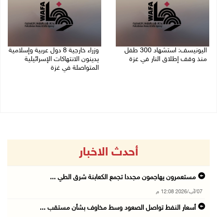
اليونيسف: استشهاد 300 طفل
وزراء خارجية 8 دول عربية وإسلامية
منذ وقف إطلاق النار في غزة
يدينون الانتهاكات الإسرائيلية
المتواصلة في غزة
06/08/2026 07:34 م
06/08/2026 02:17 م
أحدث الاخبار
مستعمرون يهاجمون مجددا تجمع الكعابنة شرق الطي ...
07/آب/2026 12:08 م
أسعار النفط تواصل الصعود وسط مخاوف بشأن مستقب ...