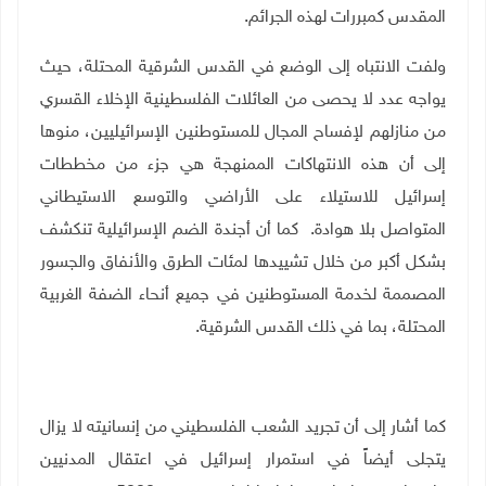
المقدس كمبررات لهذه الجرائم.
ولفت الانتباه إلى الوضع في القدس الشرقية المحتلة، حيث
يواجه عدد لا يحصى من العائلات الفلسطينية الإخلاء القسري
من منازلهم لإفساح المجال للمستوطنين الإسرائيليين، منوها
إلى أن هذه الانتهاكات الممنهجة هي جزء من مخططات
إسرائيل للاستيلاء على الأراضي والتوسع الاستيطاني
المتواصل بلا هوادة. كما أن أجندة الضم الإسرائيلية تنكشف
بشكل أكبر من خلال تشييدها لمئات الطرق والأنفاق والجسور
المصممة لخدمة المستوطنين في جميع أنحاء الضفة الغربية
المحتلة، بما في ذلك القدس الشرقية.
كما أشار إلى أن تجريد الشعب الفلسطيني من إنسانيته لا يزال
يتجلى أيضاً في استمرار إسرائيل في اعتقال المدنيين