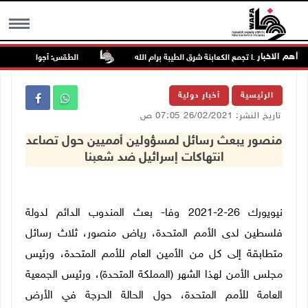
أهم الاخبار
مون مجددا تجمع الكعابنة شرق الطيبة برام الله
الطقس: أجواء صافية صيفية 
MENU
الرئيسية
أخبار دولية
تاريخ النشر: 26/02/2021 07:05 ص
منصور يبعث رسائل لمسؤولين أمميين حول تصاعد
انتهاكات إسرائيل ضد شعبنا
نيويورك 26-2-2021 وفا- بعث المندوب الدائم لدولة
فلسطين لدى الأمم المتحدة، رياض منصور، ثلاث رسائل
متطابقة إلى كل من الأمين العام للأمم المتحدة، ورئيس
مجلس الأمن لهذا الشهر (المملكة المتحدة)، ورئيس الجمعية
العامة للأمم المتحدة، حول الحالة الحرجة في الأرض