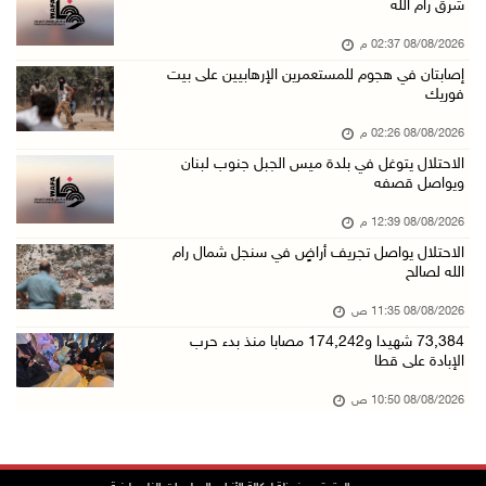
شرق رام الله
08/آب/2026 11:04 ص
08/08/2026 02:37 م
73,384 شهيدا و174,242 مصابا منذ بدء حرب الإبا ...
إصابتان في هجوم للمستعمرين الإرهابيين على بيت
08/آب/2026 10:50 ص
فوريك
مستعمرون إرهابيون يهاجمون منزلا ويقتحمون مناط ...
08/08/2026 02:26 م
08/آب/2026 10:22 ص
الاحتلال يتوغل في بلدة ميس الجبل جنوب لبنان
ويواصل قصفه
قوات الاحتلال تجري تحقيقات ميدانية مع عشرات ا ...
08/آب/2026 10:18 ص
08/08/2026 12:39 م
الاحتلال يواصل تجريف أراضٍ في سنجل شمال رام
تقرير: خطاب الكراهية والتحريض يتصاعد في أوساط ...
الله لصالح
08/آب/2026 10:10 ص
08/08/2026 11:35 ص
الاحتلال ينصب حاجزا عسكريا في نعلين غرب رام ا ...
73,384 شهيدا و174,242 مصابا منذ بدء حرب
08/آب/2026 09:38 ص
الإبادة على قطا
3 إصابات برصاص الاحتلال شمال خان يونس
08/08/2026 10:50 ص
08/آب/2026 09:09 ص
ارتفاع أسعار النفط