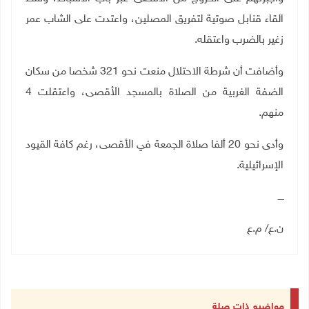
القاء قنابل صوتية لتفريق المصلين، واعتدت على الشاب عمر
زغير بالضرب واعتقله.
وأضافت أن شرطة الاحتلال منعت نحو 321 شخصا من سكان
الضفة الغربية من الصلاة بالمسجد الأقصى، واعتقلت 4
منهم.
وأدى نحو 20 ألفا صلاة الجمعة في الأقصى، رغم كافة القيود
الإسرائيلية.
ــــ
ن.ع/ م.ع
مواضيع ذات صلة