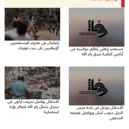
إصابتان في هجوم للمستعمرين
الإرهابيين على بيت فوريك
مستعمر إرهابي يُطلق مواشيه في
أراضي الطيبة شرق رام الله
08/08/2026 02:26 م
08/08/2026 02:37 م
الاحتلال يواصل تجريف أراضٍ في
سنجل شمال رام الله لصالح بؤرة
الاحتلال يتوغل في بلدة ميس
استعمارية
الجبل جنوب لبنان ويواصل قصفه
المدفعي
08/08/2026 11:35 ص
08/08/2026 12:39 م