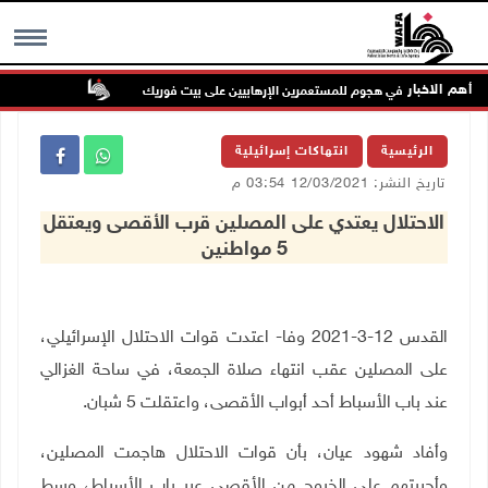
أهم الاخبار
إصابتان في هجوم للمستعمرين الإرهابيين على بيت فوريك
مستعمر إرهاب
MENU
الرئيسية
انتهاكات إسرائيلية
تاريخ النشر: 12/03/2021 03:54 م
الاحتلال يعتدي على المصلين قرب الأقصى ويعتقل
5 مواطنين
القدس 12-3-2021 وفا- اعتدت قوات الاحتلال الإسرائيلي،
على المصلين عقب انتهاء صلاة الجمعة، في ساحة الغزالي
عند باب الأسباط أحد أبواب الأقصى، واعتقلت 5 شبان.
وأفاد شهود عيان، بأن قوات الاحتلال هاجمت المصلين،
وأجبرتهم على الخروج من الأقصى عبر باب الأسباط، وسط