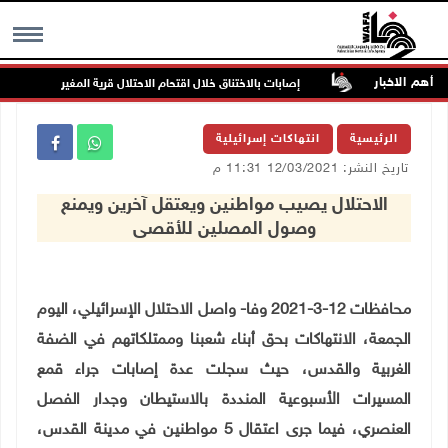
أهم الاخبار
دة بالخطر
إصابات بالاختناق خلال اقتحام الاحتلال قرية المغير
MENU
الرئيسية
انتهاكات إسرائيلية
تاريخ النشر: 12/03/2021 11:31 م
الاحتلال يصيب مواطنين ويعتقل آخرين ويمنع
وصول المصلين للأقصى
محافظات 12-3-2021 وفا- واصل الاحتلال الإسرائيلي، اليوم
الجمعة، الانتهاكات بحق أبناء شعبنا وممتلكاتهم في الضفة
الغربية والقدس، حيث سجلت عدة إصابات جراء قمع
المسيرات الأسبوعية المنددة بالاستيطان وجدار الفصل
العنصري، فيما جرى اعتقال 5 مواطنين في مدينة القدس،