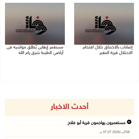
إصابات بالاختناق خلال اقتحام
مستعمر إرهابي يُطلق مواشيه في
الاحتلال قرية المغير
أراضي الطيبة شرق رام الله
08/08/2026 05:52 م
08/08/2026 02:37 م
أحدث الاخبار
مستعمرون يهاجمون قرية أبو فلاح
08/آب/2026 07:07 م