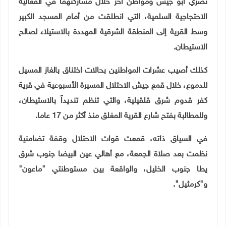
نصري أبو جيش ومواطن آخر خلال مشاركتهما في الفعالية
الاحتجاجية السلمية، التي انطلقت من أمام المسجد الكبير
وسط القرية إلى المنطقة الشرقية المهددة بالاستيلاء لصالح
الاستيطان.
كذلك أصيب عشرات المواطنين بحالات اختناق بالغاز المسيل
للدموع، خلال قمع جيش الاحتلال المسيرة الأسبوعية في قرية
كفر قدوم شرق قلقيلية، والتي تنظم تنديداً بالاستيطان،
وللمطالبة بفتح شارع القرية المغلق منذ أكثر من 17 عاما
.
في السياق ذاته، قمعت قوات الاحتلال وقفة تضامنية
نظمت بعد صلاة الجمعة، مع أهالي عين البيضا جنوب شرق
يطا جنوب الخليل، والواقعة بين مستوطنتي "ماعون"
و"كرمئيل".