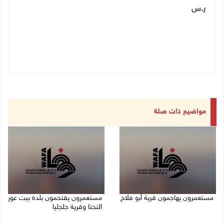
ر.س
مواضيع ذات صلة
مستعمرون يهاجمون قرية أبو فلاح
مستعمرون يقتحمون بلدة بيت عور
التحتا وقرية جلجليا
08/08/2026 07:07 م
08/08/2026 06:39 م