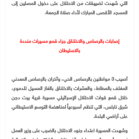
التي شهدت تضييقات من الاحتلال على دخول المصلين إلى
المسجد الأقصى المبارك لأداء صلاة الجمعة.
إصابات بالرصاص والاختناق جراء قمع مسيرات منددة
بالاستيطان
أصيب 3 مواطنين بالرصاص الحي، وآخران بالرصاص المعدني
المغلف بالمطاط، والعشرات بالاختناق بالغاز المسيل للدموع،
خلال قمع قوات الاحتلال الإسرائيلي مسيرة قرية بيت دجن
شرق نابلس، التي تنظم أسبوعياً لمناهضة التوسع الاستيطاني
على أراضي البلدة.
وشهدت المسيرة اعتداء جنود الاحتلال بالضرب على وزير العمل