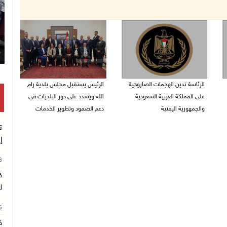
الرئاسة تدين الهجمات الصاروخية
الرئيس يستقبل مجلس بلدية رام
على المملكة العربية السعودية
الله ويشدد على دور البلديات في
والجمهورية اليمنية
دعم الصمود وتطوير الخدمات
07/08/2026 02:19 م
06/08/2026 08:36 م
ت
إ
26
ق
ل
26
ق