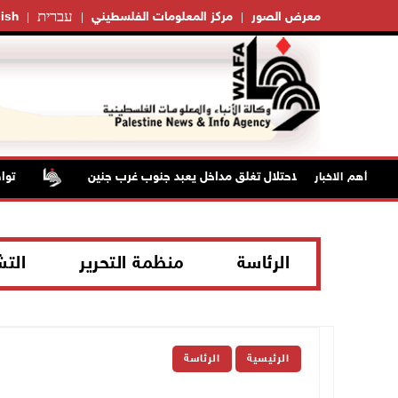
עברית
معرض الصور
مركز المعلومات الفلسطيني
ish
قوات الاحتلال تغلق مداخل يعبد جنوب غرب جنين
تواصل 
أهم الاخبار
الرئاسة
منظمة التحرير
الت
الرئيسية
الرئاسة