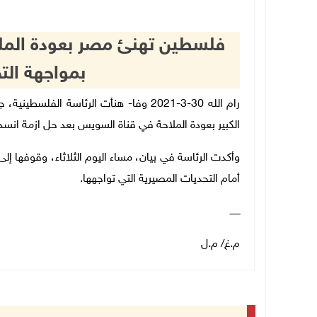
فلسطين تهنئ مصر بعودة الملا
بمواجهة الت
رام الله 30-3-2021 وفا- هنأت الرئاسة ال
الكبير بعودة الملاحة في قناة السويس بعد حل ازمة انسداد
وأكدت الرئاسة في بيان، مساء اليوم الثلاثاء، وقوفها 
أمام التحديات المصيرية التي تواجهها.
ـــــــ
م.غ/ م.ل