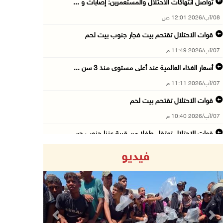
تواصل انتهاكات الاحتلال والمستعمرين: إصابات و ...
08/آب/2026 12:01 ص
قوات الاحتلال تقتحم بيت فجار جنوب بيت لحم
07/آب/2026 11:49 م
أسعار الغذاء العالمية عند أعلى مستوى منذ 3 سن ...
07/آب/2026 11:11 م
قوات الاحتلال تقتحم بيت لحم
07/آب/2026 10:40 م
قوات الاحتلال تعتقل طفلا من قرية عنزا جنوب جن ...
07/آب/2026 10:17 م
فيديو
قوات الاحتلال تغلق مداخل يعبد جنوب غرب جنين
07/آب/2026 10:15 م
الاحتلال يعيق تنقل المواطنين ويقتحم بلدات شرق ...
07/آب/2026 08:52 م
Previous
Next