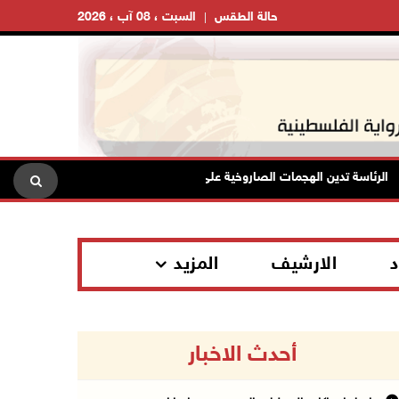
حالة الطقس
السبت ، 08 آب ، 2026
رئاسة تدين الهجمات الصاروخية على المملكة العربية السعودية والجمهورية اليمني
د
الارشيف
المزيد
أحدث الاخبار