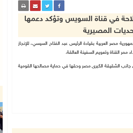
حة في قناة السويس وتؤكد دعمها
حديات المصيرية
فلسطينية، جمهورية مصر العربية بقيادة الرئيس عبد الفتاح السيسي، للإنجاز
 ممر القناة وتعويم السفينة العالقة.
إلى جانب الشقيقة الكبرى مصر وحقها في حماية مصالحها القومية