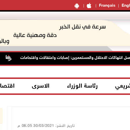
Français
Engl
انتهاكات الاحتلال والمستعمرين: إصابات واعتقالات واقتحامات
ال
شريعي
رئاسة الوزراء
الاسرى
اقتصا
تاريخ النشر: 30/03/2021 08:05 م