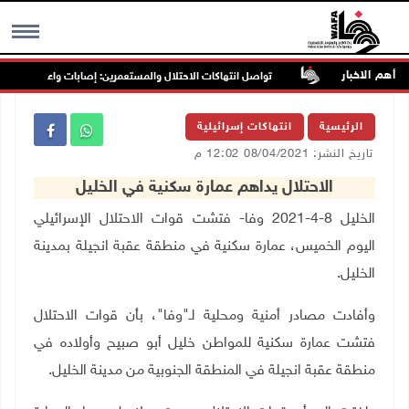
أهم الاخبار
ب غرب جنين
تواصل انتهاكات الاحتلال والمستعمرين: إصابات واعتقالات واقتح
MENU
الرئيسية
انتهاكات إسرائيلية
تاريخ النشر: 08/04/2021 12:02 م
الاحتلال يداهم عمارة سكنية في الخليل
الخليل 8-4-2021 وفا- فتشت قوات الاحتلال الإسرائيلي
اليوم الخميس، عمارة سكنية في منطقة عقبة انجيلة بمدينة
الخليل
.
وأفادت مصادر أمنية ومحلية لـ"وفا"، بأن قوات الاحتلال
فتشت عمارة سكنية للمواطن خليل أبو صبيح وأولاده في
منطقة عقبة انجيلة في المنطقة الجنوبية من مدينة الخليل
.