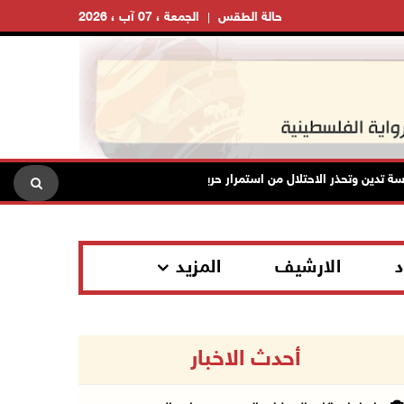
حالة الطقس
الجمعة ، 07 آب ، 2026
ين وتحذر الاحتلال من استمرار حربه الشاملة على الشعب الفلسطيني ومخاطر ذل
د
الارشيف
المزيد
أحدث الاخبار