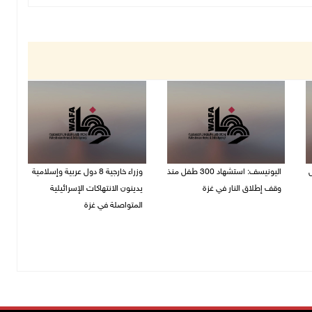
ل
اليونيسف: استشهاد 300 طفل منذ
وزراء خارجية 8 دول عربية وإسلامية
وقف إطلاق النار في غزة
يدينون الانتهاكات الإسرائيلية
المتواصلة في غزة
06/08/2026 07:34 م
06/08/2026 02:17 م