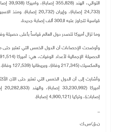
(24,733 إصابة)، وإيران (32
قياسية تتجاوز عتبه الـ300 ألف إصابة جديدة.
وما تزال أميركا تتصدر دول العالم قياساً بأعلى حصيلة و
وأوضحت الإحصاءات أن الدول الخمس التي تعتبر حتى منتصف
والمكسيك (217,345 وفاة)، وبريطانيا (127,539 وفاة).
وأشارت إلى أن الدول الخمس التي تعتبر حتى الآن الأكثر 
إصابات)، وتركيا (4,900,121 إصابة).
_
ن.ق/س.ك