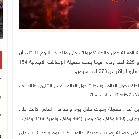
انتشال رفات شهيد مجهول الهوية بخا
 العالمية المعلنة حول جائحة "كورونا"، حتى منتصف اليوم الثلاثاء، أن
عدد الوفيات جراء الاصابة بالفيروس بلغ 3 ملايين ونحو 228 ألف وفاة، فيما بلغت حصيلة الإصابات الاجمالية 154
ت
ا
وتواصل جائحة كورونا تفشيها في 220 دولة وإقليما ومنطقة حول العالم، وسجلت دول العالم، أمس الإثنين، 669 ألف
26
ين أعلى حصيلة وفيات خلال يوم واحد في العالم، كانت على
د
26
ى حصيلة إصابات جديدة، عالميا، خلال يوم واحد، كانت على
ق