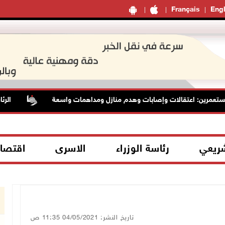
Français
Engl
رين: اعتقالات وإصابات وهدم منازل ومداهمات واسعة
الرئاسة تد
شريعي
رئاسة الوزراء
الاسرى
اقتصا
تاريخ النشر: 04/05/2021 11:35 ص