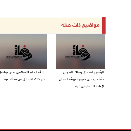
مواضيع ذات صلة
الرئيس المصري وملك البحرين
رابطة العالم الإسلامي تدين تواص
يشددان على ضرورة تهيئة المجال
انتهاكات الاحتلال في قطاع غزة
لإعادة الإعمار في غزة
06/08/2026 07:36 م
06/08/2026 07:57 م