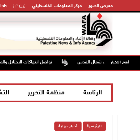
עברית
معرض الصور
مركز المعلومات الفلسطيني
ish
تواصل انتهاكات الاحتلال والمستعم
أهم الاخبار
الرئاسة
منظمة التحرير
الت
الرئيسية
أخبار دولية