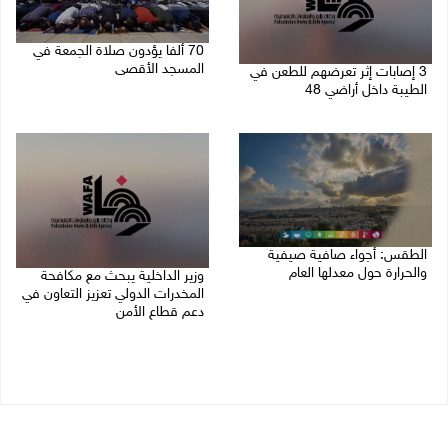
70 ألفا يؤدون صلاة الجمعة في
المسجد الأقصى
3 إصابات إثر تعرضهم للطعن في
الطيبة داخل أراضي 48
07/08/2026 02:29 م
07/08/2026 04:57 م
الطقس: أجواء صافية صيفية
والحرارة حول معدلها العام
وزير الداخلية يبحث مع مكافحة
المخدرات الدولي تعزيز التعاون في
07/08/2026 08:15 ص
دعم قطاع الأمن
06/08/2026 10:01 م