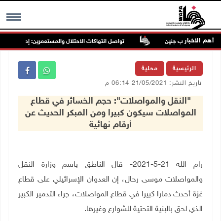
أهم الاخبار
يعبد جنوب غرب جنين
تواصل انتهاكات الاحتلال والمستعمرين: إصابات واعتقال
MENU
الرئيسية
محلية
تاريخ النشر: 21/05/2021 06:14 م
"النقل والمواصلات": حجم الخسائر في قطاع
المواصلات سيكون كبيرا ومن المبكر الحديث عن
أرقام نهائية
رام الله 21-5-2021- قال الناطق باسم وزارة النقل
والمواصلات موسى رحال، إن العدوان الإسرائيلي على قطاع
غزة أحدث دمارا كبيرا في قطاع المواصلات، جراء التدمير الكبير
الذي لحق بالبنية التحتية للشوارع وغيرها
.