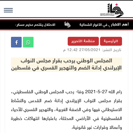
أهم الاخبار
ّجون أراضي في الأغوار الشمالية
الاحتلال يقتحم مخيم عسكر شرق نابلس
MENU
الرئيسية
منظمة التحرير
تاريخ النشر: 27/05/2021 12:42 م
المجلس الوطني يرحب بقرار مجلس النواب
الإيرلندي إدانة الضم والتهجير القسري في فلسطين
رام الله 27-5-2021 وفا- رحب المجلس الوطني الفلسطيني،
بقرار مجلس النواب الإيرلندي إدانة ضم القدس والنشاط
الاستيطاني فيها وفي الضفة الغربية، والتهجير القسري للأحياء
الفلسطينية في الأراضي المحتلة، باعتبارها انتهاكات خطيرة
وأعمالا وقرارات غير قانونية.