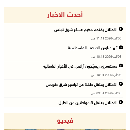
أحدث الاخبار
الاحتلال يقتحم مخيم عسكر شرق نابلس
06/آب/2026 11:11 ص
أبرز عناوين الصحف الفلسطينية
06/آب/2026 10:13 ص
مستعمرون يسيّجون أراضي في الأغوار الشمالية
06/آب/2026 10:01 ص
الاحتلال يعتقل طفلا من تياسير شرق طوباس
06/آب/2026 09:51 ص
الاحتلال يعتقل 5 مواطنين من الخليل
06/آب/2026 09:48 ص
فيديو
الذهب عند أعلى مستوى له في 7 أسابيع