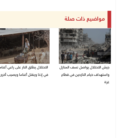
مواضيع ذات صلة
جيش الاحتلال يواصل نسف المنازل
الاحتلال يطلق النار على راعي أغنام
واستهداف خيام النازحين في قطاع
في إذنا ويقتل أغناما ويصيب أخرى
غزة
09/08/2026 09:18 ص
09/08/2026 09:29 ص