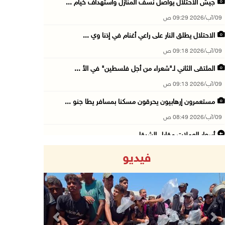
جيش الاحتلال يواصل نسف المنازل واستهداف خيام ...
09/آب/2026 09:29 ص
الاحتلال يطلق النار على راعي أغنام في إذنا وي ...
09/آب/2026 09:18 ص
الملتقى الثاني لـ"شعراء من أجل فلسطين" في الأ ...
09/آب/2026 09:13 ص
مستعمرون إرهابيون يحرقون مسكنا بمسافر يطا جنو ...
09/آب/2026 08:49 ص
أسعار العملات مقابل الشيقل
09/آب/2026 08:44 ص
فيديو
الاحتلال يقتحم عدة قرى في نابلس ويداهم منازل ...
09/آب/2026 08:36 ص
أبرز عناوين الصحف الفلسطينية
09/آب/2026 08:32 ص
Previous
Next