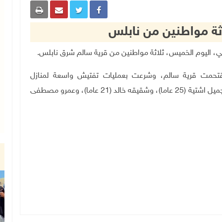
اثة مواطنين من نابلس
ل اقتحمت قرية سالم، وشرعت بعمليات تفتيش واسعة لمنازل
المواطنين، واعتقلت ثلاثة مواطنين، وهم: أنس عاكف جميل اشتية (25 عاما)، وشقيقه خالد (21 عاما)، وعمرو مصطفى