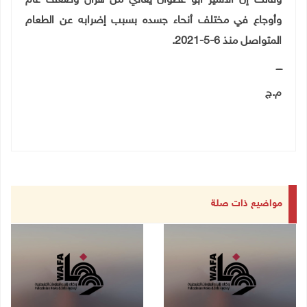
وقالت إن الاسير ابو عطوان يعاني من هزال وضعف عام
وأوجاع في مختلف أنحاء جسده بسبب إضرابه عن الطعام
المتواصل منذ 6-5-2021.
ــــ
م.ج
مواضيع ذات صلة