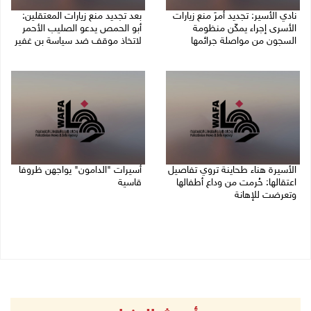
نادي الأسير: تجديد أمرَ منع زيارات
بعد تجديد منع زيارات المعتقلين:
الأسرى إجراء يمكّن منظومة
أبو الحمص يدعو الصليب الأحمر
السجون من مواصلة جرائمها
لاتخاذ موقف ضد سياسة بن غفير
07/08/2026 08:24 م
07/08/2026 06:26 م
الأسيرة هناء طحاينة تروي تفاصيل
أسيرات "الدامون" يواجهن ظروفا
اعتقالها: حُرمت من وداع أطفالها
قاسية
وتعرضت للإهانة
05/08/2026 11:47 ص
05/08/2026 12:39 م