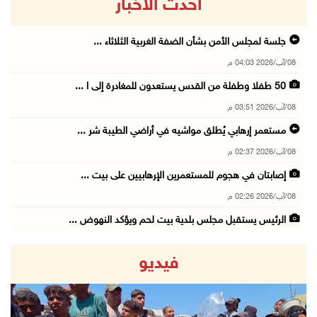
أحدث الاخبار
جلسة لمجلس الأمن بشأن الضفة الغربية الثلاثاء ...
08/آب/2026 04:03 م
50 طفلا وطفلة من القدس يستعدون للمغادرة إلى ا ...
08/آب/2026 03:51 م
مستعمر إرهابي يُطلق مواشيه في أراضي الطيبة شر ...
08/آب/2026 02:37 م
إصابتان في هجوم للمستعمرين الإرهابيين على بيت ...
08/آب/2026 02:26 م
الرئيس يستقبل مجلس بلدية بيت لحم ويؤكد النهوض ...
08/آب/2026 02:11 م
فيديو
عبوات المعلبات الفارغة لزراعة الأشتال في غزة
08/آب/2026 12:53 م
الفيضانات في ولاية آسام الهندية تودي بـ98 شخص ...