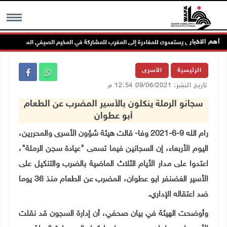
أهم الاخبار
MENU
الرئيسية
الأسرى
تاريخ النشر: 09/06/2021 12:54 م
سجانو الرملة ينكلون بالأسير المضرب عن الطعام
أبو عطوان
رام الله 9-6-2021 وفا- قالت هيئة شؤون الأسرى والمحررين،
اليوم الأربعاء، إن السجانين فيما تسمى "عيادة سجن الرملة"،
اعتدوا على مدار الأيام الثلاث الماضية بالضرب والتنكيل على
الأسير
الغضنفر
ابو عطوان، المضرب عن الطعام منذ 36 يوما
ضد اعتقاله الإداري
.
وأوضحت الهيئة في بيان صحفي، أن إدارة السجون قد نقلت