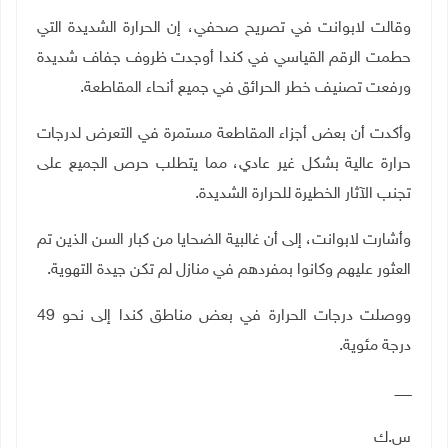
وقالت لابوانت في تصريح صحفي، إن الحرارة الشديدة التي
حطمت الرقم القياسي في كندا أوجدت ظروف جفاف شديدة
ورفعت تصنيف خطر الحرائق في جميع أنحاء المقاطعة.
وأكدت أن بعض أجزاء المقاطعة مستمرة في التعرض لدرجات
حرارة عالية بشكل غير عادي، مما يتطلب حرص الجميع على
تجنب الآثار الخطيرة للحرارة الشديدة.
وأشارت لابوانت، إلى أن غالبية الضحايا من كبار السن الذين تم
العثور عليهم وكانوا بمفردهم في منازل لم تكن جيدة التهوية.
ووصلت درجات الحرارة في بعض مناطق كندا إلى نحو 49
درجة مئوية.
ــــــــ
س.ك