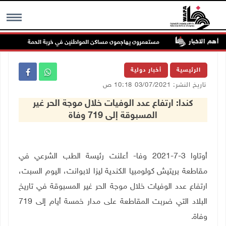
أهم الاخبار
لملاحة
مستعمرون يهاجمون مساكن المواطنين في خربة الحمة بالأغوار الشمال
MENU
الرئيسية
أخبار دولية
تاريخ النشر: 03/07/2021 10:18 ص
كندا: ارتفاع عدد الوفيات خلال موجة الحر غير
المسبوقة إلى 719 وفاة
أوتاوا 3-7-2021 وفا- أعلنت رئيسة الطب الشرعي في
مقاطعة بريتيش كولومبيا الكندية ليزا لابوانت، اليوم السبت،
ارتفاع عدد الوفيات خلال موجة الحر غير المسبوقة في تاريخ
البلاد التي ضربت المقاطعة على مدار خمسة أيام إلى 719
وفاة.