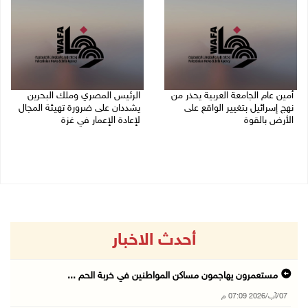
أمين عام الجامعة العربية يحذر من
الرئيس المصري وملك البحرين
نهج إسرائيل بتغيير الواقع على
يشددان على ضرورة تهيئة المجال
الأرض بالقوة
لإعادة الإعمار في غزة
07/08/2026 01:41 م
06/08/2026 07:57 م
أحدث الاخبار
مستعمرون يهاجمون مساكن المواطنين في خربة الحم ...
07/آب/2026 07:09 م