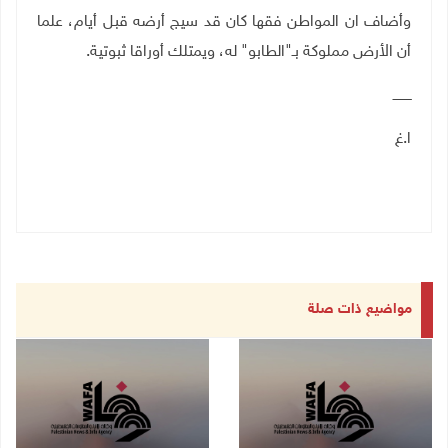
وأضاف ان المواطن فقها كان قد سيج أرضه قبل أيام، علما
أن الأرض مملوكة بـ"الطابو" له، ويمتلك أوراقا ثبوتية.
ـــــــــ
ا.غ
مواضيع ذات صلة