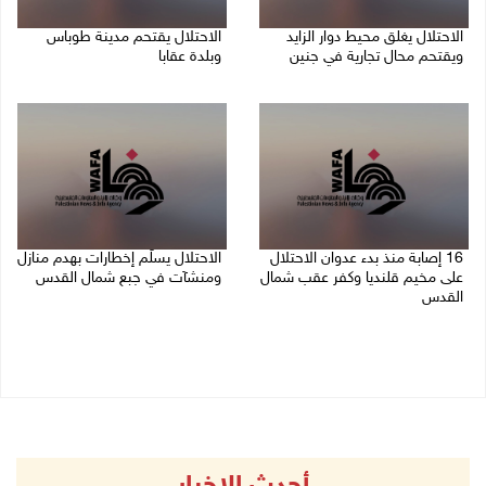
الاحتلال يغلق محيط دوار الزايد
الاحتلال يقتحم مدينة طوباس
ويقتحم محال تجارية في جنين
وبلدة عقابا
06/08/2026 05:29 م
06/08/2026 05:23 م
16 إصابة منذ بدء عدوان الاحتلال
الاحتلال يسلّم إخطارات بهدم منازل
على مخيم قلنديا وكفر عقب شمال
ومنشآت في جبع شمال القدس
القدس
06/08/2026 02:02 م
06/08/2026 04:26 م