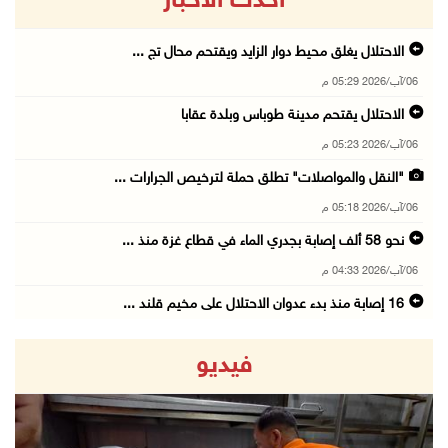
أحدث الاخبار
الاحتلال يغلق محيط دوار الزايد ويقتحم محال تج ...
06/آب/2026 05:29 م
الاحتلال يقتحم مدينة طوباس وبلدة عقابا
06/آب/2026 05:23 م
"النقل والمواصلات" تطلق حملة لترخيص الجرارات ...
06/آب/2026 05:18 م
نحو 58 ألف إصابة بجدري الماء في قطاع غزة منذ ...
06/آب/2026 04:33 م
16 إصابة منذ بدء عدوان الاحتلال على مخيم قلند ...
06/آب/2026 04:26 م
فيديو
إرهاب المستوطنين يضرب في خربة الطوبا
06/آب/2026 03:06 م
الخليلي تبحث مع النائب العام تعزيز الشراكة في ...