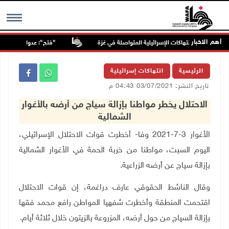
أهم الاخبار
"فتح": عدوان الاحتلال على
MENU
الرئيسية
انتهاكات إسرائيلية
تاريخ النشر: 03/07/2021 04:43 م
الاحتلال يخطر مواطنا بإزالة سياج من أرضه بالأغوار
الشمالية
الأغوار 3-7-2021 وفا- أخطرت قوات الاحتلال الإسرائيلي،
اليوم السبت، مواطنا من خربة الحمة في الأغوار الشمالية
بإزالة سياج عن أرضه الزراعية
.
وقال الناشط الحقوقي عارف دراغمة، إن قوات الاحتلال
اقتحمت المنطقة وأخطرت شفهيا المواطن رافع محمد فقها
بإزالة السياج من حول أرضه، المزروعة بالزيتون خلال ثلاثة أيام
.