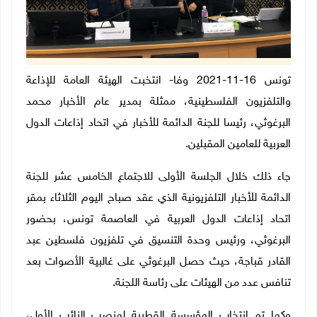
تونس 16-11-2021 وفا- انتخبت الهيئة العامة للإذاعة
والتلفزيون الفلسطينية، ممثلة بمدير عام الأخبار محمد
البرغوثي، رئيسا للجنة الدائمة للأخبار في اتحاد إذاعات الدول
العربية للعامين المقبلين.
جاء ذلك خلال الجلسة الأولى للاجتماع الخامس عشر للجنة
الدائمة للأخبار التلفزيونية الذي عقد صباح اليوم الثلاثاء بمقر
اتحاد إذاعات الدول العربية في العاصمة تونس، بحضور
البرغوثي، ورئيس وحدة التنسيق في تلفزيون فلسطين عبد
القادر قباجة، حيث حصل البرغوثي على غالبية الأصوات بعد
تنافس عدد من الهيئات على رئاسة اللجنة.
وكما تم انتخاب المؤسسة القطرية لمنصب النائب الأول،