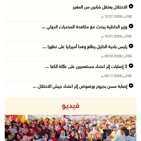
الاحتلال يعتقل شابين من المغير
06/آب/2026 10:27 م
وزير الداخلية يبحث مع مكافحة المخدرات الدولي ...
06/آب/2026 10:01 م
رئيس بلدية الخليل يطلع وفدا أميركيا على تطورا ...
06/آب/2026 09:59 م
06/آب/2026 09:17 م
إصابة مسن بجروح ورضوض إثر اعتداء جيش الاحتلال ...
06/آب/2026 09:13 م
فيديو
ورشة توصي بخطة عاجلة لاستعادة التعليم الوجاهي ...
06/آب/2026 09:08 م
الرئيس يستقبل مجلس بلدية رام الله ويشدد على د ...
06/آب/2026 08:36 م