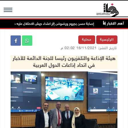
أهم الاخبار
مات
إصابة مسن بجروح ورضوض إثر اعتداء جيش الاحتلال عليه في ترمسعيا
MENU
الرئيسية
محلية
تاريخ النشر: 16/11/2021 02:02 م
هيئة الإذاعة والتلفزيون رئيسا للجنة الدائمة للأخبار
في اتحاد إذاعات الدول العربية