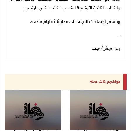
وانتخاب التلفزة التونسية لمنصب النائب الثاني للرئيس.
وتستمر اجتماعات اللجنة على مدار ثلاثة أيام قادمة.
ـــ
ز.ع، م.ش/ م.ب
مواضيع ذات صلة