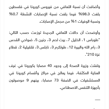
وأضافت أن نسبة التعافي من فيروس كورونا في فلسطين
بلغت 98.3% فيما بلغت نسبة الإصابات النشطة 0.7%
ونسبة الوفيات 1% من مجمل الإصابات.
وأوضحت أن حالات التعافي الجديدة توزعت حسب التالي:
"طوباس 1، الخليل 7، بيت لحم 3، جنين 5، ضواحي القدس
3، رام الله والبيرة 12، طولكرم 3، نابلس 3، قلقيلية 2، قطاع
غزة 210".
ولفتت وزيرة الصحة إلى وجود 40 مصابا بكورونا في غرف
العناية المكثفة، فيما يعالج في مراكز وأقسام كورونا في
المستشفيات في الضفة 73 مصابا، بينهم 9 موصولون
بأجهزة التنفس الاصطناعي.
ــــــــــ