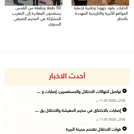
الحايك: نقود جهودا وطنية لحماية
50 طفلا وطفلة من القدس
المواقع الأثرية والتاريخية المهددة
يستعدون للمغادرة إلى المغرب
بالخطر
للمشاركة في المخيم الصيفي
السنوي
08/08/2026 04:50 م
08/08/2026 03:51 م
أحدث الاخبار
تواصل انتهاكات الاحتلال والمستعمرين: إصابات و ...
08/آب/2026 11:56 م
إصابات بالاختناق في مخيم الدهيشة والاحتلال يق ...
08/آب/2026 11:05 م
قوات الاحتلال تقتحم مدينة البيرة