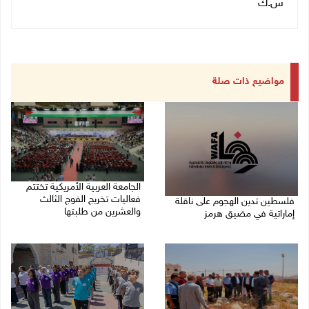
س.ك
مواضيع ذات صلة
الجامعة العربية الأمريكية تختتم
فعاليات تخريج الفوج الثالث
فلسطين تدين الهجوم على ناقلة
والعشرين من طلبتها
إماراتية في مضيق هرمز
08/08/2026 06:20 م
08/08/2026 06:25 م