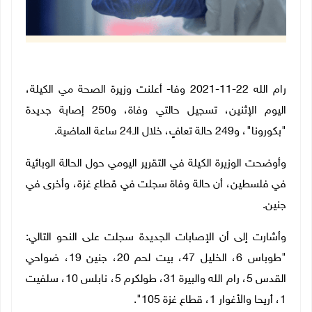
رام الله 22-11-2021 وفا- أعلنت وزيرة الصحة مي الكيلة،
اليوم الإثنين، تسجيل حالتي وفاة، و250 إصابة جديدة
"بكورونا"، و249 حالة تعافٍ، خلال الـ24 ساعة الماضية.
وأوضحت الوزيرة الكيلة في التقرير اليومي حول الحالة الوبائية
في فلسطين، أن حالة وفاة سجلت في قطاع غزة، وأخرى في
جنين.
وأشارت إلى أن الإصابات الجديدة سجلت على النحو التالي:
"طوباس 6، الخليل 47، بيت لحم 20، جنين 19، ضواحي
القدس 5، رام الله والبيرة 31، طولكرم 5، نابلس 10، سلفيت
1، أريحا والأغوار 1، قطاع غزة 105".