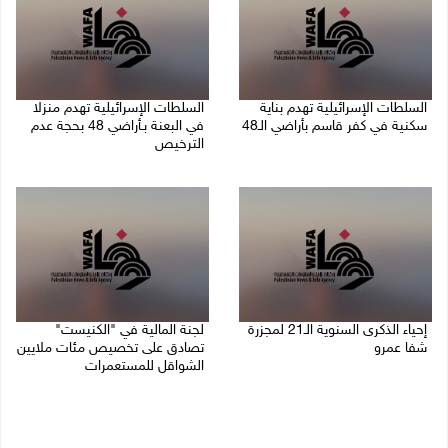
السلطات الإسرائيلية تهدم بناية
السلطات الإسرائيلية تهدم منزلا
سكنية في كفر قاسم بأراضي الـ48
في البعنة بـأراضي 48 بحجة عدم
الترخيص
06/08/2026 09:07 ص
05/08/2026 08:36 ص
إحياء الذكرى السنوية الـ21 لمجزرة
لجنة المالية في "الكنيست"
شفا عمرو
تصادق على تخصيص مئات ملايين
الشواقل للمستعمرات
04/08/2026 09:06 م
04/08/2026 08:15 م