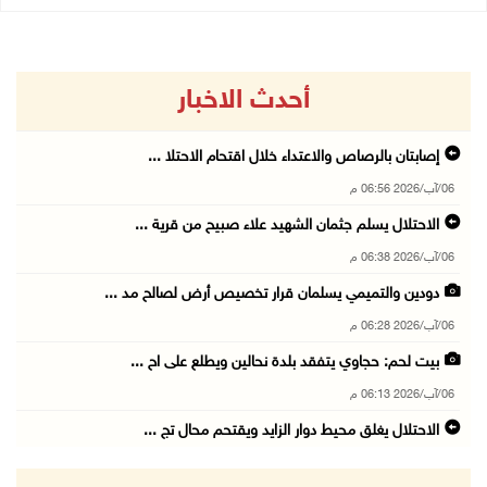
أحدث الاخبار
إصابتان بالرصاص والاعتداء خلال اقتحام الاحتلا ...
06/آب/2026 06:56 م
الاحتلال يسلم جثمان الشهيد علاء صبيح من قرية ...
06/آب/2026 06:38 م
دودين والتميمي يسلمان قرار تخصيص أرض لصالح مد ...
06/آب/2026 06:28 م
بيت لحم: حجاوي يتفقد بلدة نحالين ويطلع على اح ...
06/آب/2026 06:13 م
الاحتلال يغلق محيط دوار الزايد ويقتحم محال تج ...
06/آب/2026 05:29 م