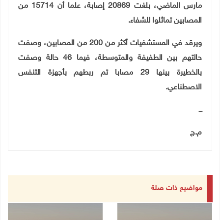
مارس الماضي، بلغت 20869 إصابة، علما أن 15714 من
المصابين تماثلوا للشفاء
.
ويرقد في المستشفيات أكثر من 200 من المصابين، وصفت
حالتهم بين الطفيفة والمتوسطة، فيما 46 حالة وصفت
بالخطيرة بينها 29 مصابا تم ربطهم بأجهزة التنفس
الاصطناعي
.
ـــ
م.ج
مواضيع ذات صلة