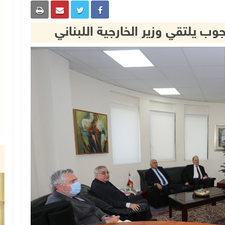
وب يلتقي وزير الخارجية اللبناني