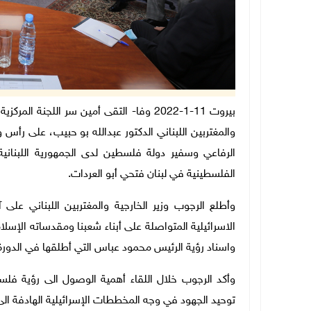
بيروت 11-1-2022 وفا- التقى أمين سر اللجنة 
والمغتربين اللبناني الدكتور عبدالله بو حبيب، على ر
الرفاعي وسفير دولة فلسطين لدى الجمهورية اللبنان
الفلسطينية في لبنان فتحي أبو العردات.
وأطلع الرجوب وزير الخارجية والمغتربين اللبناني على
الاسرائيلية المتواصلة على أبناء شعبنا ومقدساته الإس
واسناد رؤية الرئيس محمود عباس التي أطلقها في الدورة ا
وأكد الرجوب خلال اللقاء أهمية الوصول الى رؤية فلس
توحيد الجهود في وجه المخططات الإسرائيلية الهادفة ال