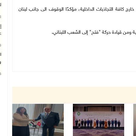
ل
ج كافة التجاذبات الداخلية، مؤكدًا الوقوف الى جانب لبنان
26
ة ومن قيادة حركة "فتح" إلى الشعب اللبناني.
ع
26
ا
و
26