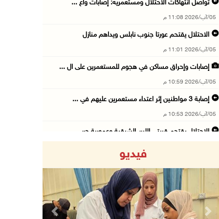
تواصل انتهاكات الاحتلال ومستعمريه: إصابات واع ...
05/آب/2026 11:08 م
الاحتلال يقتحم عورتا جنوب نابلس ويداهم منازل
05/آب/2026 11:01 م
إصابات وإحراق مساكن في هجوم للمستعمرين على ال ...
05/آب/2026 10:59 م
إصابة 3 مواطنين إثر اعتداء مستعمرين عليهم في ...
05/آب/2026 10:53 م
الاحتلال يقتحم قريتي اللبن الشرقية وعمورية جن ...
05/آب/2026 10:47 م
فيديو
الوزيرة شاهين تبحث مع نظيرها المصري مستجدات ا ...
05/آب/2026 10:43 م
مستعمرون يقتحمون بيت فجار جنوب بيت لحم
05/آب/2026 10:19 م
Previous
Next