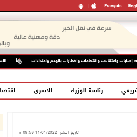
Français
Engl
ات واعتقالات واقتحامات وإخطارات بالهدم واعتداءات
الأسيرة هن
شريعي
رئاسة الوزراء
الاسرى
اقتصا
تاريخ النشر: 11/01/2022 09:58 م