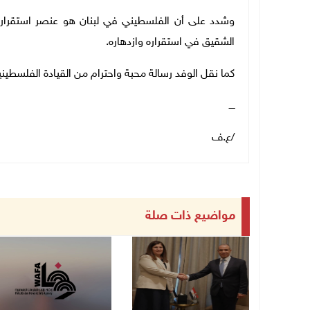
وشدد على أن الفلسطيني في لبنان هو عنصر استقرار خار
الشقيق في استقراره وازدهاره.
كما نقل الوفد رسالة محبة واحترام من القيادة الفلسطيني
ــــ
/ع.ف
مواضيع ذات صلة