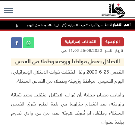
أهم الاخبار
حالة الطقس: أجواء شديدة الحرارة تؤثر على البلاد بدءا من اليوم
الاح
MENU
الرئيسية
انتهاكات إسرائيلية
تاريخ النشر: 25/06/2020 11:06 ص
الاحتلال يعتقل مواطنا وزوجته وطفلا من القدس
القدس 25-6-2020 وفا- اعتقلت قوات الاحتلال الإسرائيلي،
اليوم الخميس، مواطنا وزوجته وطفلا، من القدس المحتلة
.
وأفادت مصادر محلية بأن قوات الاحتلال اعتقلت وحيد شبانة
وزوجته، بعد اقتحام منزلهما في بلدة الطور شرق القدس
المحتلة، وطفلا، لم تُعرف هويته بعد، من حي وادي قدوم
ببلدة سلوان
.