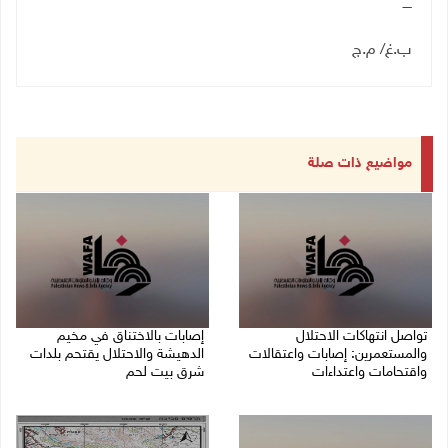
ــــ
ب.غ/ م.ج
مواضيع ذات صلة
تواصل انتهاكات الاحتلال
إصابات بالاختناق في مخيم
والمستعمرين: إصابات واعتقالات
الدهيشة والاحتلال يقتحم بلدات
واقتحامات واعتداءات
شرق بيت لحم
08/08/2026 11:56 م
08/08/2026 11:05 م