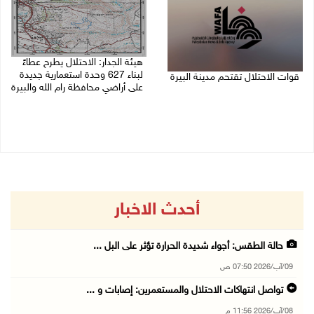
هيئة الجدار: الاحتلال يطرح عطاءً
لبناء 627 وحدة استعمارية جديدة
قوات الاحتلال تقتحم مدينة البيرة
على أراضي محافظة رام الله والبيرة
08/08/2026 10:58 م
08/08/2026 10:41 م
أحدث الاخبار
حالة الطقس: أجواء شديدة الحرارة تؤثر على البل ...
09/آب/2026 07:50 ص
تواصل انتهاكات الاحتلال والمستعمرين: إصابات و ...
08/آب/2026 11:56 م