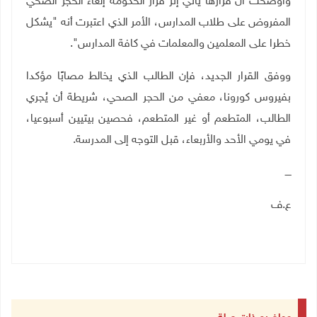
وأوضحت أن قرارها يأتي إثر قرار الحكومة إلغاء الحجر الصحي
المفروض على طلاب المدارس، الأمر الذي اعتبرت أنه "يشكل
خطرا على المعلمين والمعلمات في كافة المدارس".
ووفق القرار الجديد، فإن الطالب الذي يخالط مصابًا مؤكدا
بفيروس كورونا، معفي من الحجر الصحي، شريطة أن يُجري
الطالب، المتطعم أو غير المتطعم، فحصين بيتيين أسبوعيا،
في يومي الأحد والأربعاء، قبل التوجه إلى المدرسة
.
ــــ
ع.ف