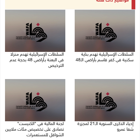
مواضيع ذات صلة
السلطات الإسرائيلية تهدم بناية
السلطات الإسرائيلية تهدم منزلا
سكنية في كفر قاسم بأراضي الـ48
في البعنة بـأراضي 48 بحجة عدم
الترخيص
06/08/2026 09:07 ص
05/08/2026 08:36 ص
إحياء الذكرى السنوية الـ21 لمجزرة
لجنة المالية في "الكنيست"
شفا عمرو
تصادق على تخصيص مئات ملايين
الشواقل للمستعمرات
04/08/2026 09:06 م