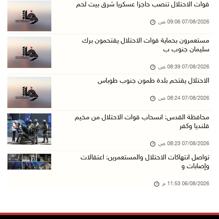
الاحتلال يعتقل شابين من المغير
قوات الاحتلال تنصب حاجزا عسكريا شرق بيت لحم
06/آب/2026 10:27 م
07/08/2026 09:06 ص
وزير الداخلية يبحث مع مكافحة المخدرات الدولي ...
مستعمرون بحماية قوات الاحتلال يقتحمون برك
سليمان جنوب ب
06/آب/2026 10:01 م
رئيس بلدية الخليل يطلع وفدا أميركيا على تطورا ...
07/08/2026 08:39 ص
06/آب/2026 09:59 م
الاحتلال يقتحم بلدة طمون جنوب طوباس
07/08/2026 08:24 ص
06/آب/2026 09:17 م
محافظة القدس: انسحاب قوات الاحتلال من مخيم
قلنديا وكفر
إصابة مسن بجروح ورضوض إثر اعتداء جيش الاحتلال ...
06/آب/2026 09:13 م
07/08/2026 08:23 ص
تواصل انتهاكات الاحتلال والمستعمرين: اعتقالات
ورشة توصي بخطة عاجلة لاستعادة التعليم الوجاهي ...
وإصابات و
06/آب/2026 09:08 م
06/08/2026 11:53 م
الرئيس يستقبل مجلس بلدية رام الله ويشدد على د ...
06/آب/2026 08:36 م