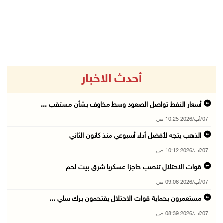
04/08/2026 08:15 م
أحدث الاخبار
أسعار النفط تواصل الصعود وسط مخاوف بشأن مستقب ...
07/آب/2026 10:25 ص
الذهب يتجه لأفضل أداء أسبوعي منذ كانون الثاني
07/آب/2026 10:12 ص
قوات الاحتلال تنصب حاجزا عسكريا شرق بيت لحم
07/آب/2026 09:06 ص
مستعمرون بحماية قوات الاحتلال يقتحمون برك سلي ...
07/آب/2026 08:39 ص