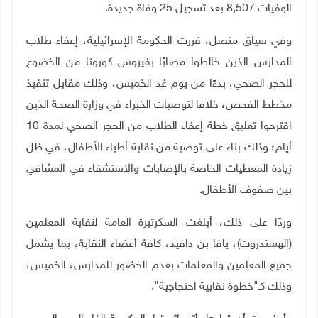
الوفيات 8,507 بعد تسجيل 25 وفاة جديدة.
وفي سياق متصل، قررت الحكومة الإسرائيلية، إعفاء طلاب
المدارس الذين خالطوا مصابًا بفيروس كورونا من الخضوع
للحجر الصحي، بدءًا من يوم غد الخميس، وذلك مقابل تنفيذ
مخطط الفحص، خلافا لتوصيات الخبراء في وزارة الصحة الذين
اقترحوا تعليق خطة إعفاء الطلاب من الحجر الصحي لمدة 10
أيام؛ وذلك بناء على توصية من نقابة أطباء الأطفال، في ظل
زيادة المعطيات الخاصة بالإصابات والاستشفاء في المشافي
بين صفوف الأطفال
.
وردًا على ذلك، أبلغت السكرتيرة العامة لنقابة المعلمين
(الهستدروت)، يافا بن دافيد، كافة أعضاء النقابة، بما يشمل
جميع المعلمين والمعلمات بعدم الحضور للمدارس، الخميس،
وذلك كـ"خطوة نقابية احتجاجية".