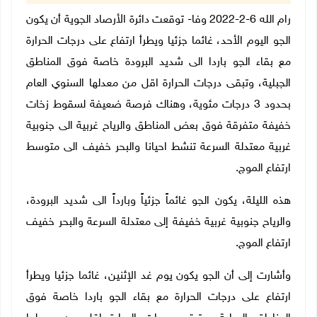
رام الله 6-2-2022 وفا- توقعت دائرة الأرصاد الجوية أن يكون
الجو اليوم الأحد، غائما جزئيا ويطرأ ارتفاع على درجات الحرارة
مع بقاء الجو باردا الى شديد البرودة خاصة فوق المناطق
الجبلية، وتبقى درجات الحرارة اقل من معدلها السنوي العام
بحدود 3 درجات مئوية، وهناك فرصة ضعيفة لسقوط زخات
خفيفة متفرقة فوق بعض المناطق والرياح غربية الى جنوبية
غربية معتدلة السرعة تنشط احيانا والبحر خفيف الى متوسط
ارتفاع الموج.
هذه الليلة، يكون الجو غائماً جزئياً وبارداً الى شديد البرودة،
والرياح جنوبية غربية خفيفة إلى معتدلة السرعة والبحر خفيف
ارتفاع الموج.
وأشارت إلى أن الجو يكون يوم غد الإثنين، غائما جزئيا ويطرأ
ارتفاع على درجات الحرارة مع بقاء الجو باردا خاصة فوق