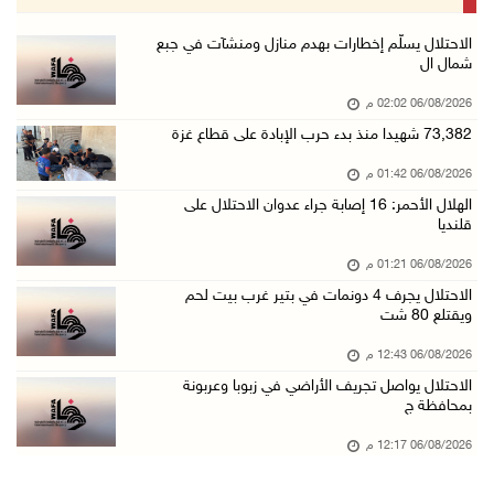
06/آب/2026 01:21 م
الحسيني يبحث مع ممثلة الهند لدى دولة فلسطين ت ...
الاحتلال يسلّم إخطارات بهدم منازل ومنشآت في جبع
شمال ال
06/آب/2026 01:19 م
06/08/2026 02:02 م
إنجاز فلسطين تطلق معرض "Eco-Expo 2026" تتويجا ...
73,382 شهيدا منذ بدء حرب الإبادة على قطاع غزة
06/آب/2026 01:18 م
06/08/2026 01:42 م
الاحتلال يجرف 4 دونمات في بتير غرب بيت لحم وي ...
الهلال الأحمر: 16 إصابة جراء عدوان الاحتلال على
06/آب/2026 12:43 م
قلنديا
"لجنة الانتخابات" وبرنامج الأمم المتحدة الإنم ...
06/08/2026 01:21 م
06/آب/2026 12:36 م
الاحتلال يجرف 4 دونمات في بتير غرب بيت لحم
ويقتلع 80 شت
"التعاون الإسلامي" تدين عدوان الاحتلال على مخ ...
06/آب/2026 12:31 م
06/08/2026 12:43 م
الاحتلال يواصل تجريف الأراضي في زبوبا وعربونة
الحصار يعيد صناعة الفخار إلى الواجهة في غزة
بمحافظة ج
06/آب/2026 12:25 م
06/08/2026 12:17 م
الاحتلال يواصل تجريف الأراضي في زبوبا وعربونة ...
06/آب/2026 12:17 م