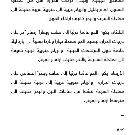
المناطق الجبلية، وتبقى درجات الحرارة اقل من معدلها
السنوي العام بقليل والرياح غربية الى جنوبية غربية خفيفة الى
معتدلة السرعة والبحر خفيف ارتفاع الموج .
الثلاثاء، يكون الجو غائما جزئيا إلى صاف ويطرأ ارتفاع آخر على
درجات الحرارة ليصبح الجو معتدلاً نهارا وباردا نسبياً الى بارد ليلاً
خاصة فوق المرتفعات الجبلية، والرياح جنوبية غربية خفيفة
الى معتدلة الســــرعة والبحر خفيف ارتفاع الموج.
الأربعاء، يكون الجو غائما جزئيا إلى صاف ويطرأ انخفاض على
درجات الحرارة والرياح جنوبية غربية إلى غربية خفيفة الى
معتدلة السرعة تنشط في ساعات الليل والبحر خفيف الى
متوسط ارتفاع الموج .
ـــــ
م.ج