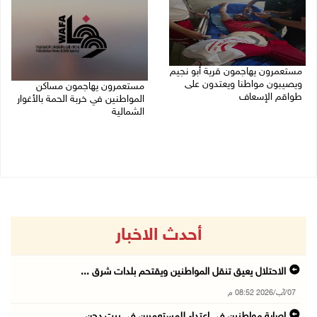
مستعمرون يهاجمون قرية أبو نجيم
ويصيبون مواطنا ويعتدون على
مستعمرون يهاجمون مساكن
طواقم الإسعاف
المواطنين في خربة الحمة بالأغوار
الشمالية
07/08/2026 08:08 م
07/08/2026 07:09 م
أحدث الاخبار
الاحتلال يعيق تنقل المواطنين ويقتحم بلدات شرق ...
07/آب/2026 08:52 م
إصابة مواطنين في اعتداء للمستعمرين في بيت دجن