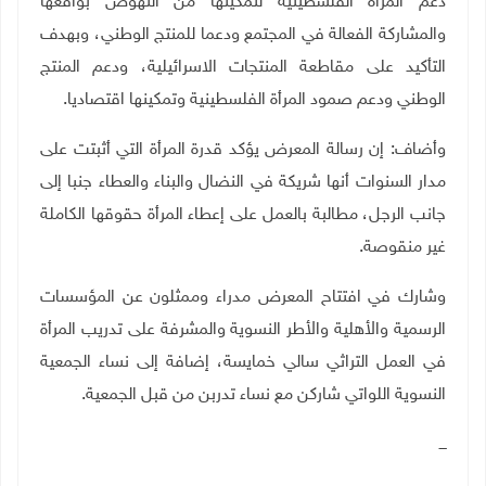
دعم المرأة الفلسطينية لتمكينها من النهوض بواقعها
والمشاركة الفعالة في المجتمع ودعما للمنتج الوطني، وبهدف
التأكيد على مقاطعة المنتجات الاسرائيلية، ودعم المنتج
الوطني ودعم صمود المرأة الفلسطينية وتمكينها اقتصاديا.
وأضاف: إن رسالة المعرض يؤكد قدرة المرأة التي أثبتت على
مدار السنوات أنها شريكة في النضال والبناء والعطاء جنبا إلى
جانب الرجل، مطالبة بالعمل على إعطاء المرأة حقوقها الكاملة
غير منقوصة
.
وشارك في افتتاح المعرض مدراء وممثلون عن المؤسسات
الرسمية والأهلية والأطر النسوية والمشرفة على تدريب المرأة
في العمل التراثي سالي خمايسة، إضافة إلى نساء الجمعية
النسوية اللواتي شاركن مع نساء تدربن من قبل الجمعية.
ـــ