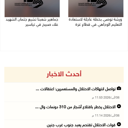
ورشة توصي بخطة عاجلة لاستعادة
جماهير شعبنا تشيع جثمان الشهيد
التعليم الوجاهي في قطاع غزة
علاء صبيح في تياسير
06/08/2026 09:08 م
06/08/2026 08:33 م
أحدث الاخبار
تواصل انتهاكات الاحتلال والمستعمرين: اعتقالات ...
06/آب/2026 11:53 م
الاحتلال يخطر باقتلاع أشجار من 310 دونمات وال ...
06/آب/2026 11:14 م
قوات الاحتلال تقتحم يعبد جنوب غرب جنين