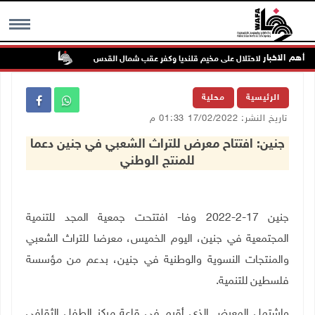
أهم الاخبار
تواصل انتهاكا
MENU
الرئيسية
محلية
تاريخ النشر: 17/02/2022 01:33 م
جنين: افتتاح معرض للتراث الشعبي في جنين دعما
للمنتج الوطني
جنين 17-2-2022 وفا- افتتحت جمعية المجد للتنمية
المجتمعية في جنين، اليوم الخميس، معرضا للتراث الشعبي
والمنتجات النسوية والوطنية في جنين، بدعم من مؤسسة
فلسطين للتنمية
.
واشتمل المعرض الذي أقيم في قاعة مركز الطفل الثقافي