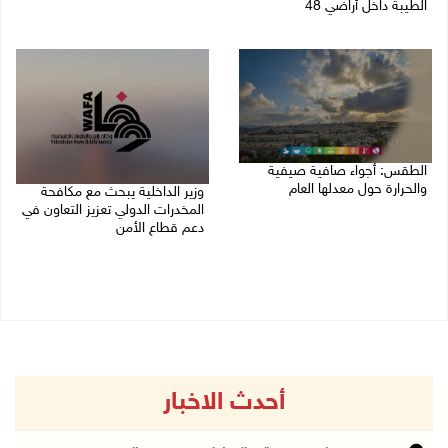
الطيبة داخل أراضي 48
07/08/2026 02:29 م
07/08/2026 04:57 م
الطقس: أجواء صافية صيفية
والحرارة حول معدلها العام
وزير الداخلية يبحث مع مكافحة
المخدرات الدولي تعزيز التعاون في
07/08/2026 08:15 ص
دعم قطاع الأمن
06/08/2026 10:01 م
أحدث الاخبار