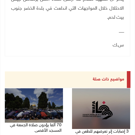
الاحتلال خلال المواجهات التي اندلعت في بلدة الخضر جنوب
بيت لحم.
ــــــــ
س.ك
مواضيع ذات صلة
70 ألفا يؤدون صلاة الجمعة في
المسجد الأقصى
3 إصابات إثر تعرضهم للطعن في