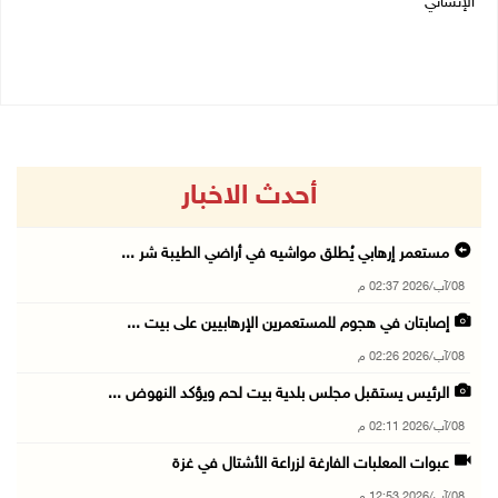
الإنساني
08/08/2026 08:23 ص
08/08/2026 11:04 ص
أحدث الاخبار
مستعمر إرهابي يُطلق مواشيه في أراضي الطيبة شر ...
08/آب/2026 02:37 م
إصابتان في هجوم للمستعمرين الإرهابيين على بيت ...
08/آب/2026 02:26 م
الرئيس يستقبل مجلس بلدية بيت لحم ويؤكد النهوض ...
08/آب/2026 02:11 م
عبوات المعلبات الفارغة لزراعة الأشتال في غزة
08/آب/2026 12:53 م