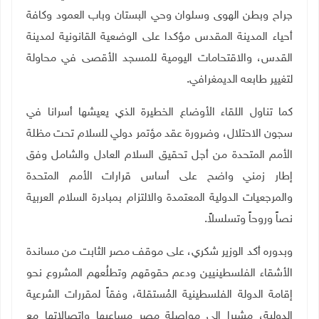
جراح وبطن الهوى وسلوان وحي البستان وباب العمود وكافة
أحياء المدينة المقدس مؤكدا على الوضعية القانونية لمدينة
القدس، والاقتحامات اليومية للمسجد الأقصى في محاولة
لتغيير طابعه الديمغرافي
.
كما تناول اللقاء الأوضاع الخطيرة الذي يعيشها أسرانا في
سجون الاحتلال، وضرورة عقد مؤتمر دولي للسلام تحت مظلة
الأمم المتحدة من أجل تحقيق السلام العادل والشامل وفق
إطار زمني واضح على أساس قرارات الأمم المتحدة
والمرجعيات الدولية المعتمدة والالتزام بمبادرة السلام العربية
نصاً وروحاً وتسلسلاً
.
وبدوره أكد الوزير شكري، على موقف مصر الثابت من مساندة
الأشقاء الفلسطينيين ودعم حقوقهم وتطلُعهم المشروع نحو
إقامة الدولة الفلسطينية المُستقلة، وفقاً لمقررات الشرعية
الدولية، مشيرا إلى مواصلة مصر مساعيها واتصالاتها مع