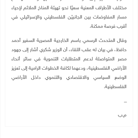
مختلف الأطراف المعنية سعيًا نحو تهيئة المناخ الملائم لإحياء
مسار المفاوضات بين الجانبيّن الفلسطيني والإسرائيلي في
أقرب فرصة ممكنة
.
وقال المتحدث الرسمي باسم الخارجية المصرية السفير أحمد
حافظ، في بيان له عقب اللقاء، أن الوزير شكري أشار إلى جهود
مصر المتواصلة لدعم المتطلبات التنموية في سائر أنحاء
الأراضي الفلسطينية، ودعهما لكافة الخطوات الرامية إلى تعزيز
الوضع السياسي والاقتصادي والتنموي داخل الأراضي
الفلسطينية
.
ــــ
م.ب