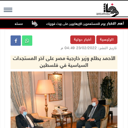
أهم الاخبار
تان في هجوم للمستعمرين الإرهابيين على بيت فوريك
مستعمر إرهابي يُطلق 
MENU
الرئيسية
أخبار دولية
تاريخ النشر: 23/02/2022 04:49 م
الأحمد يطلع وزير خارجية مصر على آخر المستجدات
السياسية في فلسطين