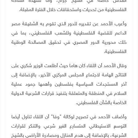
القدس خاصة في الشيخ جراح، وما تشهده الساحة
الفلسطينية من تحديات واستحقاقات خلال الفترة المقبلة
.
وأعرب الأحمد عن تقديره للدور الذي تقوم به الشقيقة مصر
الداعم للقضية الفلسطينية وللشعب الفلسطيني، بما في
ذلك محورية الدور المصري في تحقيق المصالحة الوطنية
الفلسطينية
.
وقال الأحمد أن اللقاء كان هاما حيث أطلعت الوزير شكري على
النتائج الهامة لاجتماع المجلس المركزي الأخير، بالإضافة إلى
آخر المستجدات السياسية بفلسطين وأهمها جمود عملية
السلام في المنطقة والمتعلقة بتنفيذ قرارات الشرعية الدولية
الخاصة بالشأن الفلسطيني
.
وأضاف الأحمد في تصريح لوكالة "وفا" أن اللقاء تناول أيضا
التوسع الاستيطاني المتسارع الغير شرعي والتنكر لقرارات
الشرعية، بالإضافة إلى هدم المنازل ومصادرة الأراضي بالشيخ