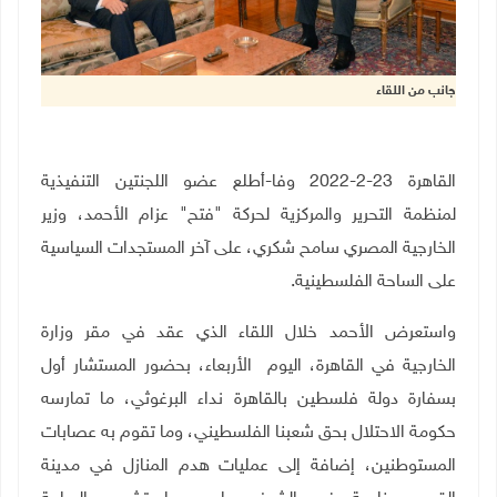
جانب من اللقاء
القاهرة 23-2-2022 وفا-
أطلع عضو اللجنتين التنفيذية
لمنظمة التحرير والمركزية لحركة "فتح" عزام الأحمد،
وزير
الخارجية المصري سامح شكري، على آخر المستجدات السياسية
على الساحة الفلسطينية
.
واستعرض الأحمد خلال اللقاء الذي عقد في مقر وزارة
الخارجية في القاهرة، اليوم
الأربعاء، بحضور المستشار أول
بسفارة دولة فلسطين بالقاهرة نداء البرغوثي، ما تمارسه
حكومة الاحتلال بحق شعبنا الفلسطيني، وما تقوم به عصابات
المستوطنين، إضافة إلى عمليات هدم المنازل في مدينة