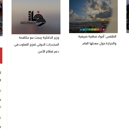
الطقس: أجواء صافية صيفية
وزير الداخلية يبحث مع مكافحة
والحرارة حول معدلها العام
المخدرات الدولي تعزيز التعاون في
دعم قطاع الأمن
07/08/2026 08:15 ص
06/08/2026 10:01 م
ن
ب
26
م
ع
26
م