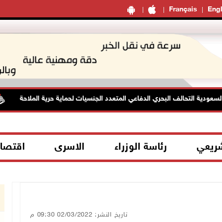
Français
Engl
ودية التحالف البحري الدفاعي المتعدد الجنسيات لحماية حرية الملاحة
شريعي
رئاسة الوزراء
الاسرى
اقتصا
تاريخ النشر: 02/03/2022 09:30 م