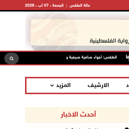
حالة الطقس
الجمعة ، 07 آب ، 2026
الطقس: أجواء صافية صيفية والحرارة حول معدلها العام
محاف
د
الارشيف
المزيد
أحدث الاخبار