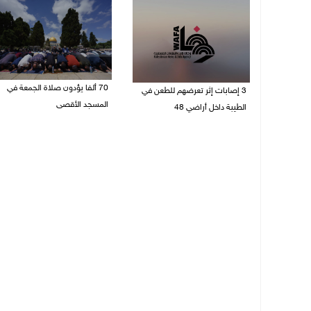
70 ألفا يؤدون صلاة الجمعة في
3 إصابات إثر تعرضهم للطعن في
المسجد الأقصى
الطيبة داخل أراضي 48
07/08/2026 02:29 م
07/08/2026 04:57 م