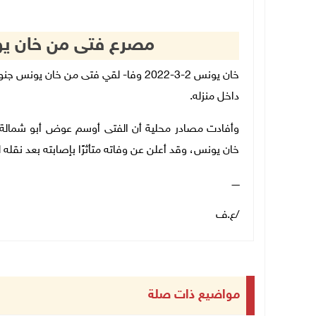
مصرع فتى من خان يو
خان يونس 2-3-2022 وفا- لقي فتى من خا
داخل منزله.
خان يونس، وقد أعلن عن وفاته متأثرًا بإصابته بعد نقله
ـــــ
/ع.ف
مواضيع ذات صلة