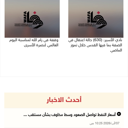
نادي الأسير: (630) حالة اعتقال في
وقفة في رام الله لمناسبة اليوم
الضفة بما فيها القدس خلال تموز
العالمي لنصرة الأسرى
الماضي
03/08/2026 01:40 م
04/08/2026 02:33 م
أحدث الاخبار
أسعار النفط تواصل الصعود وسط مخاوف بشأن مستقب ...
07/آب/2026 10:25 ص