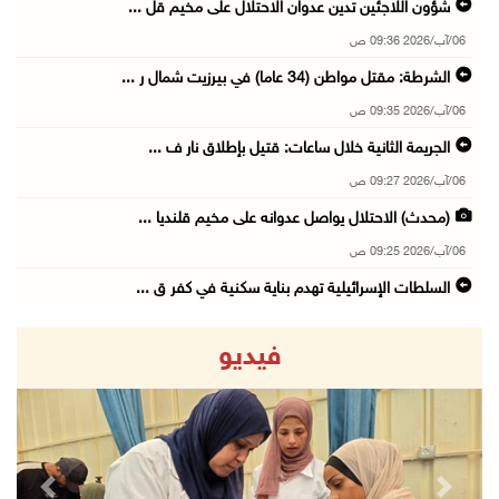
شؤون اللاجئين تدين عدوان الاحتلال على مخيم قل ...
06/آب/2026 09:36 ص
الشرطة: مقتل مواطن (34 عاما) في بيرزيت شمال ر ...
06/آب/2026 09:35 ص
الجريمة الثانية خلال ساعات: قتيل بإطلاق نار ف ...
06/آب/2026 09:27 ص
(محدث) الاحتلال يواصل عدوانه على مخيم قلنديا ...
06/آب/2026 09:25 ص
السلطات الإسرائيلية تهدم بناية سكنية في كفر ق ...
06/آب/2026 09:07 ص
فيديو
الاحتلال يعتقل شابا من دير الغصون ويقتحم بلدا ...
06/آب/2026 08:54 ص
الاحتلال يعتقل 4 مواطنين من محافظة نابلس
06/آب/2026 08:36 ص
revious
Next