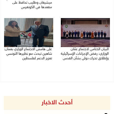
ميشيغان وطليب تحافظ على
05/08/2026 10:43 م
مقعدها في الكونغرس
05/08/2026 06:43 م
البيان الختامي لاجتماع عمّان
على هامش الاجتماع الوزاري بعمان:
الوزاري: رفض الإجراءات الإسرائيلية
شاهين تبحث مع نظيرها التونسي
وإطلاق تحرك دولي بشأن القدس
تعزيز الدعم لفلسطين
05/08/2026 03:05 م
05/08/2026 03:01 م
أحدث الاخبار