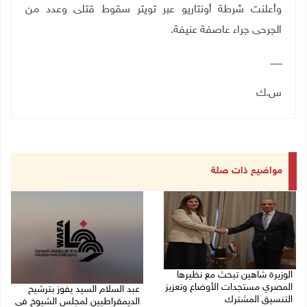
وأعلنت شرطة أونتاريو عبر تويتر سقوط قتلى وعدد من
الجرحى جراء عاصفة عنيفة.
ــــــــ
س.ك
مواضيع ذات صلة
الوزيرة شاهين تبحث مع نظيرها
المصري مستجدات الأوضاع وتعزيز
عبد السلام السيد يفوز بترشيح
التنسيق المشترك
الديمقراطيين لمجلس الشيوخ في