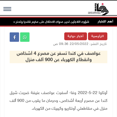
أهم الاخبار
شؤون اللاجئين تدين عدوان الاحتلال على مخيم قلنديا وتحذر من مخطط تو
MENU
الرئيسية
أخبار دولية
تاريخ النشر: 22/05/2022 09:36 ص
عواصف في كندا تسفر عن مصرع 4 أشخاص
وانقطاع الكهرباء عن 900 ألف منزل
أوتاوا 22-5-2022 وفا- أسفرت عواصف عنيفة ضربت شرق
كندا عن مصرع أربعة أشخاص، وحرمان ما يقرب من 900 ألف
منزل في مقاطعتي أونتاريو وكيبيك من الكهرباء.