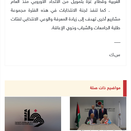
الغربية وقطاع غزة بتمويل من الاتحاد الأوروبي منذ العام
2008. كما تنفذ لجنة الانتخابات في هذه الفترة مجموعة
مشاريع أخرى تهدف إلى زيادة المعرفة والوعي الانتخابي لفئات
طلبة الجامعات والشباب وذوي الإعاقة.
ــــــــــ
س.ك
مواضيع ذات صلة