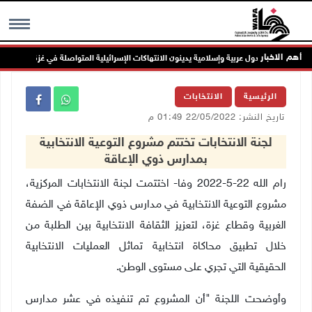
أهم الاخبار
ول عربية وإسلامية يدينون الانتهاكات الإسرائيلية المتواصلة في غزة
MENU
الرئيسية
الانتخابات
تاريخ النشر: 22/05/2022 01:49 م
لجنة الانتخابات تختتم مشروع التوعية الانتخابية
بمدارس ذوي الإعاقة
رام الله 22-5-2022 وفا- اختتمت لجنة الانتخابات المركزية،
مشروع التوعية الانتخابية في مدارس ذوي الإعاقة في الضفة
الغربية وقطاع غزة، لتعزيز الثقافة الانتخابية بين الطلبة من
خلال تطبيق محاكاة انتخابية تماثل العمليات الانتخابية
الحقيقية التي تجري على مستوى الوطن.
وأوضحت اللجنة "أن المشروع تم تنفيذه في عشر مدارس