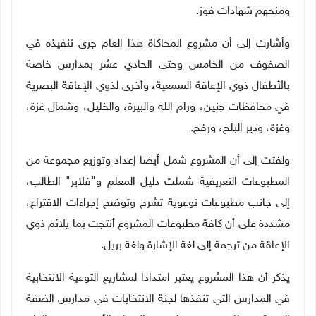
ومنحهم شهادات فوز.
وأشارت إلى أن مشروع المحاكاة هذا العام جرى تنفيذه في
الصفوف من الخامس وحتى الحادي عشر بمدارس خاصة
بالأطفال ذوي الإعاقة السمعية، وأخرى لذوي الإعاقة البصرية
في محافظات جنين، ورام الله والبيرة، والخليل، وشمال غزة،
وغزة، ودير البلح، ورفح.
ولفتت إلى أن المشروع شمل أيضا إعداد وتوزيع مجموعة من
المطبوعات التعريفية شملت دليل المعلم و"فلاير" الطالب،
إلى جانب مطبوعات توعوية تشرح وتوضح إجراءات الاقتراع،
مشددة على أن كافة مطبوعات المشروع أنتجت بما يلائم ذوي
الإعاقة من ترجمة إلى لغة الإشارة ولغة بريل.
يذكر أن هذا المشروع يعتبر امتدادا لمشاريع التوعية الانتخابية
في المدارس التي تنفذها لجنة الانتخابات في مدارس الضفة