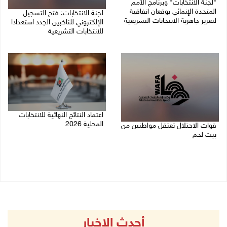
"لجنة الانتخابات" وبرنامج الأمم
المتحدة الإنمائي يوقعان اتفاقية
لجنة الانتخابات: فتح التسجيل
لتعزيز جاهزية الانتخابات التشريعية
الإلكتروني للناخبين الجدد استعدادا
للانتخابات التشريعية
06/08/2026 12:36 م
28/07/2026 04:03 م
اعتماد النتائج النهائية للانتخابات
المحلية 2026
قوات الاحتلال تعتقل مواطنين من
بيت لحم
07/05/2026 02:25 م
19/05/2026 08:29 ص
أحدث الاخبار