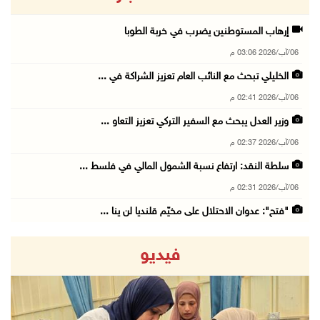
إرهاب المستوطنين يضرب في خربة الطوبا
06/آب/2026 03:06 م
الخليلي تبحث مع النائب العام تعزيز الشراكة في ...
06/آب/2026 02:41 م
وزير العدل يبحث مع السفير التركي تعزيز التعاو ...
06/آب/2026 02:37 م
سلطة النقد: ارتفاع نسبة الشمول المالي في فلسط ...
06/آب/2026 02:31 م
"فتح": عدوان الاحتلال على مخيّم قلنديا لن ينا ...
06/آب/2026 02:28 م
فيديو
وزراء خارجية 8 دول عربية وإسلامية يدينون الان ...
06/آب/2026 02:17 م
الاحتلال يسلّم إخطارات بهدم منازل ومنشآت في ج ...