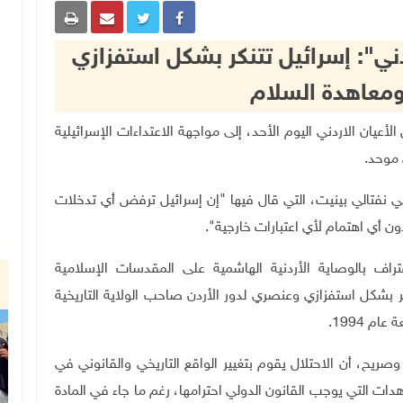
ني": إسرائيل تتنكر بشكل استفزازي
 ومعاهدة السلام
جلس الأعيان الاردني اليوم الأحد، إلى مواجهة الاعتداءات الإسرائيلية
موحد.
لي نفتالي بينيت، التي قال فيها "إن إسرائيل ترفض أي تدخلات
ن أي اهتمام لأي اعتبارات خارجية".
تراف بالوصاية الأردنية الهاشمية على المقدسات الإسلامية
بشكل استفزازي وعنصري لدور الأردن صاحب الولاية التاريخية
م 1994.
ريح، أن الاحتلال يقوم بتغيير الواقع التاريخي والقانوني في
دات التي يوجب القانون الدولي احترامها، رغم ما جاء في المادة