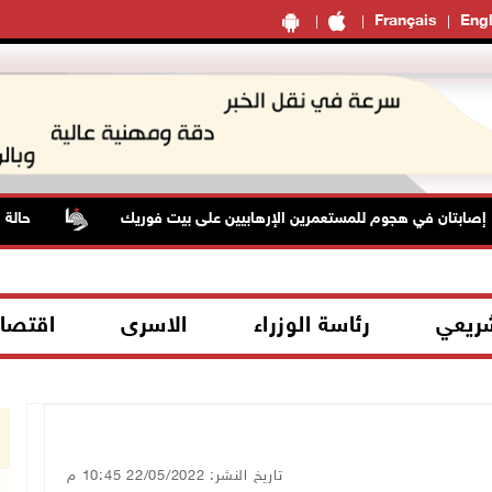
Français
Engl
بتان في هجوم للمستعمرين الإرهابيين على بيت فوريك
حالة الط
شريعي
رئاسة الوزراء
الاسرى
اقتصا
تاريخ النشر: 22/05/2022 10:45 م