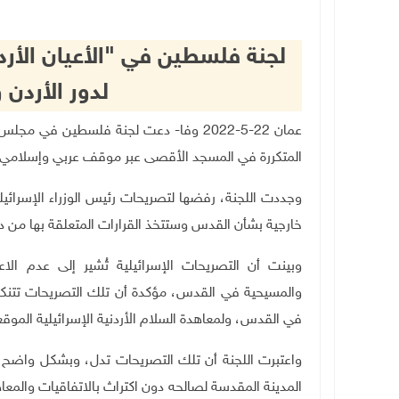
لجنة فلسطين في "الأعيان الأرد
لدور الأردن
عمان 22-5-2022 وفا- دعت لجنة فلسطين في م
المتكررة في المسجد الأقصى عبر موقف عربي وإسلامي 
وجددت اللجنة، رفضها لتصريحات رئيس الوزراء الإسرائي
خارجية بشأن القدس وستتخذ القرارات المتعلقة بها من دو
وبينت أن التصريحات الإسرائيلية تُشير إلى عدم الاع
والمسيحية في القدس، مؤكدة أن تلك التصريحات تتنكر 
في القدس، ولمعاهدة السلام الأردنية الإسرائيلية الموقعة عا
واعتبرت اللجنة أن تلك التصريحات تدل، وبشكل واضح وص
المدينة المقدسة لصالحه دون اكتراث بالاتفاقيات والمعاه