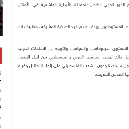
الدور الحالي الخاص للمملكة الأردنية الهاشمية في الأماكن
ودها المستوطنون بهدف هدم قبة الصخرة المشرفة، معتبرة ذلك
المستوى الدبلوماسي والسياسي والتوجه إلى الساحات الدولية
 وقبل ذلك توحيد الموقف العربي والفلسطيني من أجل القدس
ل مساعدة وعون الشعب الفلسطيني على إنهاء الاحتلال وقيام
إ
تها القدس الشريف.
ع
26
ا
ل
26
ا