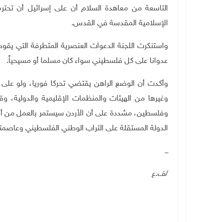
التاسعة من معاهدة السلام أن على إسرائيل أن تحترم 
الإسلامية المقدسة في القدس.
واستنكرت اللجنة الدعوات العنصرية المتطرفة التي يق
عدوانا على كل فلسطيني سواء كان مسلما أو مسيحياً.
وأكدت أن الوضع الراهن يقتضي تحركا فوريا، ولو على 
وغيرها من الهيئات والمنظمات الإقليمية والدولية،
وفلسطين، مشددة على أن الأردن سيستمر بالعمل من أج
الدولة المستقلة على التراب الوطني الفلسطيني وعاصم
ـــ
/ف.ع