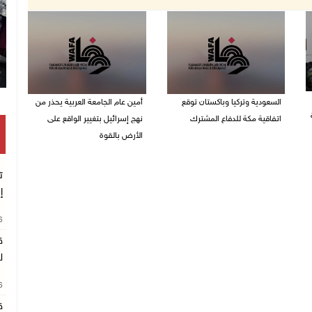
السعودية وتركيا وباكستان توقع
أمين عام الجامعة العربية يحذر من
اتفاقية مكة للدفاع المشترك
نهج إسرائيل بتغيير الواقع على
الأرض بالقوة
07/08/2026 02:38 م
07/08/2026 01:41 م
ت
إ
26
ق
ل
26
ق