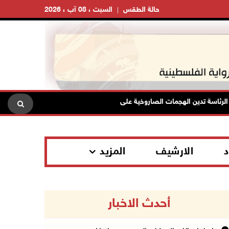
حالة الطقس
السبت ، 08 آب ، 2026
اسة تدين الهجمات الصاروخية على المملكة العربية السعودية والجمهورية اليمنية
د
الارشيف
المزيد
أحدث الاخبار