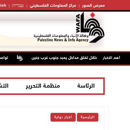
עברית
معرض الصور
مركز المعلومات الفلسطيني
ish
قوات الاحتلال تغلق مداخل يعبد جنوب غرب جنين
تواصل ان
أهم الاخبار
الرئاسة
منظمة التحرير
الت
الرئيسية
أخبار دولية