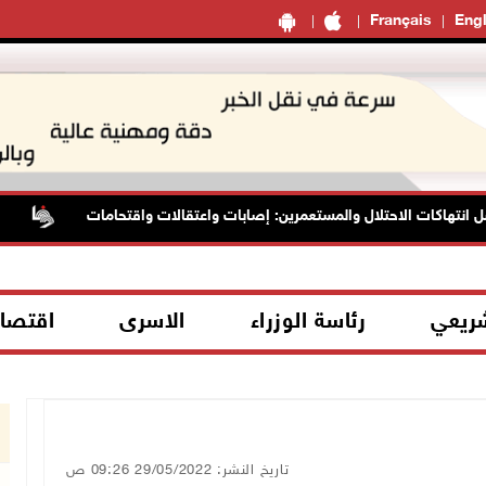
Français
Engl
تهاكات الاحتلال والمستعمرين: إصابات واعتقالات واقتحامات
الرئ
شريعي
رئاسة الوزراء
الاسرى
اقتصا
تاريخ النشر: 29/05/2022 09:26 ص