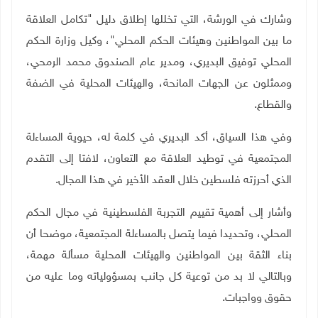
وشارك في الورشة، التي تخللها إطلاق دليل "تكامل العلاقة
ما بين المواطنين وهيئات الحكم المحلي"، وكيل وزارة الحكم
المحلي توفيق البديري، ومدير عام الصندوق محمد الرمحي،
وممثلون عن الجهات المانحة، والهيئات المحلية في الضفة
والقطاع.
وفي هذا السياق، أكد البديري في كلمة له، حيوية المساءلة
المجتمعية في توطيد العلاقة مع التعاون، لافتا إلى التقدم
الذي أحرزته فلسطين خلال العقد الأخير في هذا المجال.
وأشار إلى أهمية تقييم التجربة الفلسطينية في مجال الحكم
المحلي، وتحديدا فيما يتصل بالمساءلة المجتمعية، موضحا أن
بناء الثقة بين المواطنين والهيئات المحلية مسألة مهمة،
وبالتالي لا بد من توعية كل جانب بمسؤولياته وما عليه من
حقوق وواجبات.