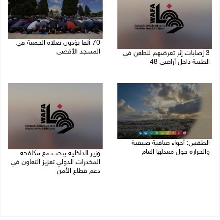
70 ألفا يؤدون صلاة الجمعة في
المسجد الأقصى
3 إصابات إثر تعرضهم للطعن في
الطيبة داخل أراضي 48
07/08/2026 02:29 م
07/08/2026 04:57 م
الطقس: أجواء صافية صيفية
والحرارة حول معدلها العام
وزير الداخلية يبحث مع مكافحة
المخدرات الدولي تعزيز التعاون في
07/08/2026 08:15 ص
دعم قطاع الأمن
06/08/2026 10:01 م