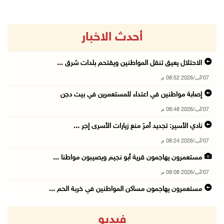
أحدث الاخبار
الاحتلال يعيق تنقل المواطنين ويقتحم بلدات شرق ...
07/آب/2026 08:52 م
إصابة مواطنين في اعتداء للمستعمرين في بيت دجن
07/آب/2026 08:48 م
نادي الأسير: تجديد أمرَ منع زيارات الأسرى إجر ...
07/آب/2026 08:24 م
مستعمرون يهاجمون قرية أبو نجيم ويصيبون مواطنا ...
07/آب/2026 08:08 م
مستعمرون يهاجمون مساكن المواطنين في خربة الحم ...
07/آب/2026 07:09 م
فيديو
بعد تجديد منع زيارات المعتقلين: أبو الحمص يدع ...