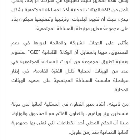
وقال: هذه المعايير سيتم تطبيقها في المرحلة الرابعة، بالتالي
نأمل من كافة الهيئات المحلية أخذ المساءلة المجتمعية بشكل
جدي، حيث أن تقييم البلديات، وترتبيها وتصنيفها سيكون بناء
على مجموعة معايير مرتبطة بالمساءلة المجتمعية.
وأثنى على الجهات الشريكة والمانحة لدورها في دعم
الصندوق، مبينا بالمقابل أن الوكالة الألمانية "
GIZ
" ستقوم
بعملية تطبيق لمجموعة من أدوات المساءلة المجتمعية في
عدد من الهيئات المحلية خلال الفترة القادمة، في إطار
مواصلة مأسسة المساءلة المجتمعية على صعيد الهيئات
المحلية.
من ناحيته، أشاد مدير التعاون في الممثلية ألمانيا لدى دولة
فلسطين بيتر ويلفرم، بالتعاون القائم مع الصندوق والوزارة،
مبينا أن الحكم المحلي أحد القطاعات التي تعنى بها جمهورية
ألمانيا الاتحادية منذ زمن طويل.