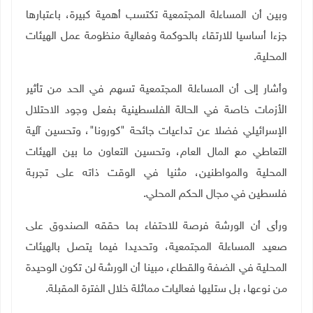
وبين أن المساءلة المجتمعية تكتسب أهمية كبيرة، باعتبارها
جزءا أساسيا للارتقاء بالحوكمة وفعالية منظومة عمل الهيئات
المحلية.
وأشار إلى أن المساءلة المجتمعية تسهم في الحد من تأثير
الأزمات خاصة في الحالة الفلسطينية بفعل وجود الاحتلال
الإسرائيلي فضلا عن تداعيات جائحة "كورونا"، وتحسين آلية
التعاطي مع المال العام، وتحسين التعاون ما بين الهيئات
المحلية والمواطنين، مثنيا في الوقت ذاته على تجربة
فلسطين في مجال الحكم المحلي.
ورأى أن الورشة فرصة للاحتفاء بما حققه الصندوق على
صعيد المساءلة المجتمعية، وتحديدا فيما يتصل بالهيئات
المحلية في الضفة والقطاع، مبينا أن الورشة لن تكون الوحيدة
من نوعها، بل ستليها فعاليات مماثلة خلال الفترة المقبلة.