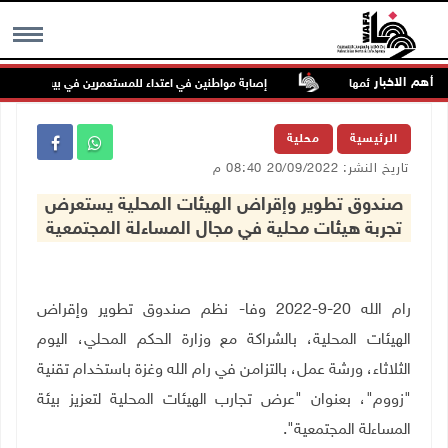
أهم الاخبار
مواصلة جرائمها
إصابة مواطنين في اعتداء للمستعمرين في بيت دجن
MENU
الرئيسية
محلية
تاريخ النشر: 20/09/2022 08:40 م
صندوق تطوير وإقراض الهيئات المحلية يستعرض
تجربة هيئات محلية في مجال المساءلة المجتمعية
رام الله 20-9-2022 وفا- نظم صندوق تطوير وإقراض
الهيئات المحلية، بالشراكة مع وزارة الحكم المحلي، اليوم
الثلاثاء، ورشة عمل، بالتزامن في رام الله وغزة باستخدام تقنية
"زووم"، بعنوان "عرض تجارب الهيئات المحلية لتعزيز بيئة
المساءلة المجتمعية".