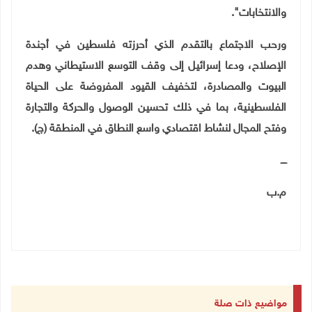
والانتخابات".
ورحب الاجتماع بالتقدم الذي أحرزته فلسطين في أجندة
الإصلاح، ودعا إسرائيل إلى وقف التوسع الاستيطاني وهدم
البيوت والمصادرة، لتخفيف القيود المفروضة على الحياة
الفلسطينية، بما في ذلك تحسين الوصول والحركة والتجارة
وفتح المجال لنشاط اقتصادي واسع النطاق في المنطقة (ج).
ــــ
م.ب
مواضيع ذات صلة