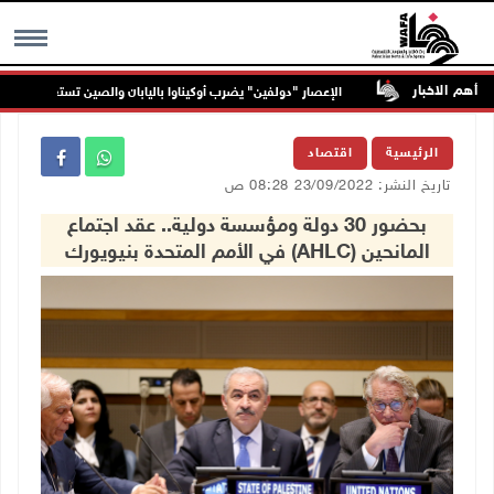
أهم الاخبار
الإعصار "دولفين" يضرب أوكيناوا باليابان والصين تستعد لوصوله
MENU
الرئيسية
اقتصاد
تاريخ النشر: 23/09/2022 08:28 ص
بحضور 30 دولة ومؤسسة دولية.. عقد اجتماع
المانحين (AHLC) في الأمم المتحدة بنيويورك