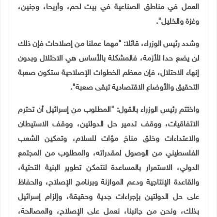
العمل في مناطق الصناعية في بيت لحم، وأريحا، وجنين،
وغزة والخليل".
وشدد رئيس الوزراء، قائلا: "مهما عملنا من إصلاحات فإن ذلك
لن يضع حدا للأزمة، فالمشكلة بالأساس هي الاحتلال وبدون
إنهاء الاحتلال، فإن معظم الخطوات الإصلاحية ستكون صعبة
التحقيق والأوضاع الاقتصادية تبقى صعبة".
واختتم رئيس الوزراء بالقول: "المطلوب من إسرائيل أن تحترم
الاتفاقيات، ووقف تدمير حل الدولتين، ووقف الاستيطان
والاعتداءات وخلق مناخ مؤات للسلام، وتمكين الشعب
الفلسطيني من الوصول لمقدراته، والمطلوب من المجتمع
الدولي، الاستمرار بالمساعدة لنتمكن تطوير البنية التحتية،
والقاعدة الإنتاجية ودعم الموازنة وبرنامج الإصلاح، والحفاظ
على حل الدولتين بإجراءات جدية وحقيقة، وإلزام إسرائيل
بذلك، ونحن من جانبنا، نعمل على الإصلاح، والمصالحة،