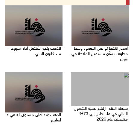
أسعار النفط تواصل الصعود وسط
الذهب يتجه لأفضل أداء أسبوعي
مخاوف بشأن مستقبل الملاحة في
منذ كانون الثاني
هرمز
07/08/2026 10:12 ص
07/08/2026 10:25 ص
سلطة النقد: ارتفاع نسبة الشمول
المالي في فلسطين إلى 73%
الذهب عند أعلى مستوى له في 7
منتصف عام 2026
أسابيع
06/08/2026 02:31 م
06/08/2026 09:41 ص