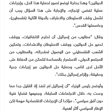
الدولتين؟ وهذا بحاجة لوضع تصور لحماية هذا الحل، وإجراءات
عملية تفضي لإنجازه، والإجابة على هذا السؤال يجب أن
تشمل وقف الاستيطان والاعتراف بالدولة الثانية (فلسطين)،
وعاصمتها القدس".
وقال: "مطلوب من إسرائيل أن تحترم الاتفاقيات، ووقف
تدمير حل الدولتين، ووقف الاستيطان والاعتداءات، وتمكين
الشعب الفلسطيني من الوصول لمقدراته، والمطلوب من
المجتمع الدولي، الاستمرار بالمساعدة لنتمكن من الحفاظ على
الأمل لدى لناس، وحماية حل الدولتين عبر إجراءات جدية
وحقيقة، وإلزام إسرائيل بذلك".
وأوضح رئيس الوزراء "أن إسرائيل لم تنفذ إلا القليل جدا مما
وعدت به، خلال الاجتماعات السابقة، وجميعها قضايا فنية
دون أفق سياسي"، مؤكدا أن الإجراءات الاقتصادية مهمة لكن
الإطار السياسي أكثر أهمية
.