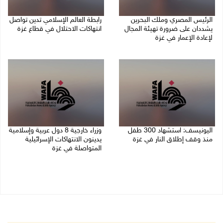
الرئيس المصري وملك البحرين
رابطة العالم الإسلامي تدين تواصل
يشددان على ضرورة تهيئة المجال
انتهاكات الاحتلال في قطاع غزة
لإعادة الإعمار في غزة
06/08/2026 07:36 م
06/08/2026 07:57 م
اليونيسف: استشهاد 300 طفل
وزراء خارجية 8 دول عربية وإسلامية
منذ وقف إطلاق النار في غزة
يدينون الانتهاكات الإسرائيلية
المتواصلة في غزة
06/08/2026 07:34 م
06/08/2026 02:17 م