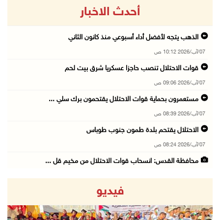
أحدث الاخبار
الذهب يتجه لأفضل أداء أسبوعي منذ كانون الثاني
07/آب/2026 10:12 ص
قوات الاحتلال تنصب حاجزا عسكريا شرق بيت لحم
07/آب/2026 09:06 ص
مستعمرون بحماية قوات الاحتلال يقتحمون برك سلي ...
07/آب/2026 08:39 ص
الاحتلال يقتحم بلدة طمون جنوب طوباس
07/آب/2026 08:24 ص
محافظة القدس: انسحاب قوات الاحتلال من مخيم قل ...
07/آب/2026 08:23 ص
فيديو
الطقس: أجواء صافية صيفية والحرارة حول معدلها ...
07/آب/2026 08:15 ص