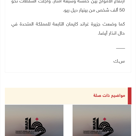
ارتفاع الأمواج بين خمسة وسبعة أمتار. واجلت السلطات نحو
50 ألف شخص من بينيار ديل ريو.
كما وضعت جزيرة غراند كايمان التابعة للمملكة المتحدة في
حال انذار أيضا.
ــــــــــــــ
س.ك
مواضيع ذات صلة