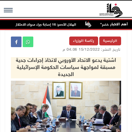
أهم الاخبار
الهلال الأحمر: 16 إصابة جراء عدوان الاحتلال على قلنديا وكفر عقب
MENU
الرئيسية
رئاسة الوزراء
تاريخ النشر: 15/12/2022 04:06 م
اشتية يدعو الاتحاد الأوروبي لاتخاذ إجراءات جدية
مسبقة لمواجهة سياسات الحكومة الإسرائيلية
الجديدة