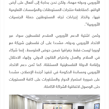
الأوروبي ودوله مهمة، ولكن نحن بحاجة إلى أفعال على أرض
الواقع، كمقاطعة منتجات المستوطنات والمؤسسات التعليمية
فيها، واتخاذ إجراءات تجاه المستوطنين حملة الجنسيات
الأوروبية".
وثمن اشتية الدعم الأوروبي المقدم لفلسطين سواء عبر
الاتحاد الأوروبي ودوله، مشددا على أن فلسطين شريكة مع
أوروبا ليست فقط جغرافيا ضمن حوض المتوسط، إنما شركاء
في السلام والعدل واحترام القانون الدولي وإنهاء الاحتلال
وإقامة الدولة الفلسطينية المستقلة. كما ثمن دعم الاتحاد
الأوروبي ومساندة الحكومة في تنفيذ أجندة الإصلاح، مشددا
على ضرورة استمرار الحوار والمشاورات على كافة المستويات
حتى الوصول لاتفاقية الشراكة الكاملة.