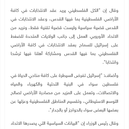
وقال إن "الكل الفلسطيني يريد عقد الانتخابات في كافة
الأراضي الفلسطينية بما فيها القدس، وعقد الانتخابات في
القدس قضية سياسية وليست قضية تقنية فقط، ونريد من
الاتحاد الأوروبي العمل إلى جانب الولايات المتحدة للضغط
على إسرائيل للسماح بعقد الانتخابات في كافة الأراضي
الفلسطيني بما فيها القدس ومشاركة أهلنا فيها ترشحا
وانتخابا".
وأضاف: "إسرائيل تفرض السيطرة على كافة مناحي الحياة في
فلسطين سواء في البنية التحتية والكهرباء والمياه
والاتصالات، وتعمل على المزيد من مصادرة الأراضي لصالح
التوسع الاستيطاني، وتقسيم المناطق الفلسطينية وعزلها عن
بعضها البعض سواء بالحواجز أو بالجدار".
وقال رئيس الوزراء إن "البيانات السياسية التي يصدرها الاتحاد