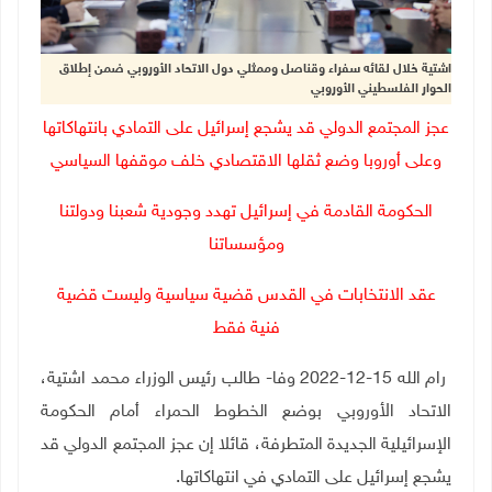
اشتية خلال لقائه سفراء وقناصل وممثلي دول الاتحاد الأوروبي ضمن إطلاق
الحوار الفلسطيني الأوروبي
عجز المجتمع الدولي قد يشجع إسرائيل على التمادي بانتهاكاتها
وعلى أوروبا وضع ثقلها الاقتصادي خلف موقفها السياسي
الحكومة القادمة في إسرائيل تهدد وجودية شعبنا ودولتنا
ومؤسساتنا
عقد الانتخابات في القدس قضية سياسية وليست قضية
فنية فقط
رام الله 15-12-2022 وفا- طالب رئيس الوزراء محمد اشتية،
الاتحاد الأوروبي بوضع الخطوط الحمراء أمام الحكومة
الإسرائيلية الجديدة المتطرفة، قائلا إن عجز المجتمع الدولي قد
يشجع إسرائيل على التمادي في انتهاكاتها.