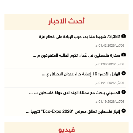
أحدث الاخبار
73,382 شهيدا منذ بدء حرب الإبادة على قطاع غزة
06/آب/2026 01:42 م
سفارة فلسطين في عُمان تكرم الطلبة المتفوقين م ...
06/آب/2026 01:36 م
الهلال الأحمر: 16 إصابة جراء عدوان الاحتلال ع ...
06/آب/2026 01:21 م
الحسيني يبحث مع ممثلة الهند لدى دولة فلسطين ت ...
06/آب/2026 01:19 م
إنجاز فلسطين تطلق معرض "Eco-Expo 2026" تتويجا ...
06/آب/2026 01:18 م
فيديو
الاحتلال يجرف 4 دونمات في بتير غرب بيت لحم وي ...