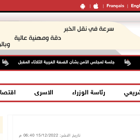
Français
Engl
جلسة لمجلس الأمن بشأن الضفة الغربية الثلاثاء المقبل
شريعي
رئاسة الوزراء
الاسرى
اقتصا
تاريخ النشر: 15/12/2022 06:40 م