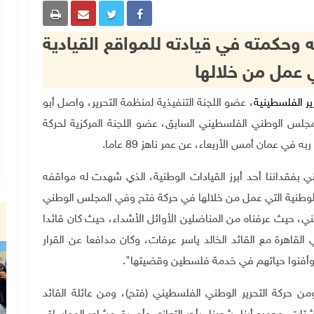
وحكمته في قيادته للمواقع القيادية
ي عمل من خلالها
رير الفلسطينية
،
عضو اللجنة التنفيذية لمنظمة التحرير، واصل أبو
مجلس الوطني الفلسطيني السابق، عضو اللجنة المركزية لحركة
به في عمان أمس الأربعاء، عن عمر ناهز 89 عاما
.
 بفقداننا أحد أبرز القيادات الوطنية، الذي شهدت له مواقفه
 الوطنية التي عمل من خلالها في حركة فتح وفي المجلس الوطني
 حيث عرفناه من المناضلين الأوائل الأشداء، حيث كان قائدا
اهرة مع القائد الخالد ياسر عرفات، وكان مدافعا عن القرار
وأفنوا حياتهم في خدمة فلسطين وقضيتها".
حركة التحرير الوطني الفلسطيني (فتح)، ومن عائلة القائد