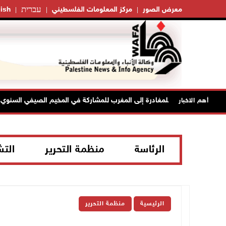
עברית
معرض الصور
مركز المعلومات الفلسطيني
ish
أهم الاخبار
الرئاسة
منظمة التحرير
الت
الرئيسية
منظمة التحرير