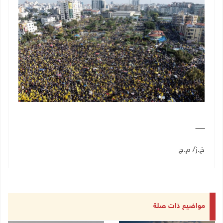
ـــــــــ
خ.ز/ م.ج
مواضيع ذات صلة