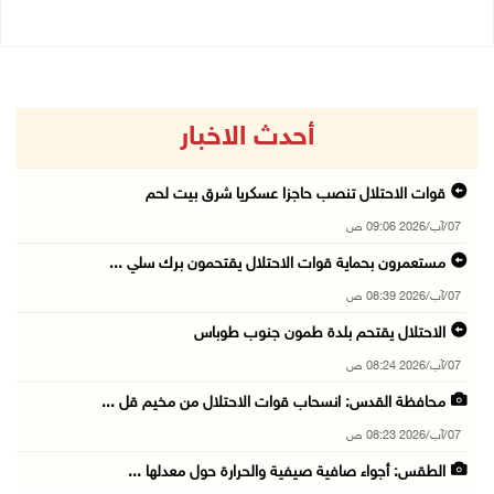
أحدث الاخبار
قوات الاحتلال تنصب حاجزا عسكريا شرق بيت لحم
07/آب/2026 09:06 ص
مستعمرون بحماية قوات الاحتلال يقتحمون برك سلي ...
07/آب/2026 08:39 ص
الاحتلال يقتحم بلدة طمون جنوب طوباس
07/آب/2026 08:24 ص
محافظة القدس: انسحاب قوات الاحتلال من مخيم قل ...
07/آب/2026 08:23 ص
الطقس: أجواء صافية صيفية والحرارة حول معدلها ...