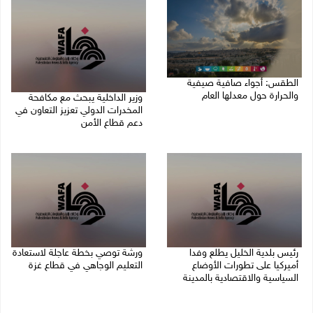
الطقس: أجواء صافية صيفية
والحرارة حول معدلها العام
وزير الداخلية يبحث مع مكافحة
المخدرات الدولي تعزيز التعاون في
07/08/2026 08:15 ص
دعم قطاع الأمن
06/08/2026 10:01 م
رئيس بلدية الخليل يطلع وفدا
ورشة توصي بخطة عاجلة لاستعادة
أميركيا على تطورات الأوضاع
التعليم الوجاهي في قطاع غزة
السياسية والاقتصادية بالمدينة
06/08/2026 09:08 م
06/08/2026 09:59 م