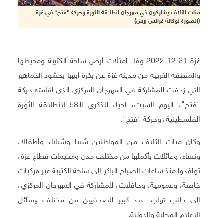
مئات الآلاف يشاركون في مهرجان انطلاقة الثورة وحركة "فتح" في غزة
(الصورة لوكالة فرانس برس)
غزة 31-12-2022 وفا- امتلأت أرض ساحة الكتيبة ومحيطها
والمنطقة الغربية من مدينة غزة عن بكرة أبيها بحشود الجماهير
التي زحفت للمشاركة في المهرجان المركزي الذي اقامته حركة
"فتح"، اليوم السبت، احياء للذكرى الـ58 لانطلاقة الثورة
الفلسطينية، وحركة "فتح".
وكان مئات الآلاف من المواطنين شيبا وشبابا، وأطفالا،
ونساء، وعائلات بأكملها من مختلف مدن ومخيمات قطاع غزة،
توافدوا منذ ساعات الصباح الباكر إلى ساحة الكتيبة عبر مركبات
خاصة، وعمومية، وحافلات، للمشاركة في المهرجان المركزي،
إلى جانب تواجد عدد كبير للصحفيين من مختلف وسائل
الإعلام المحلية والدولية
.