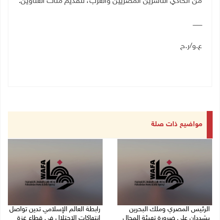
من اتحادي الناشرين المصريين والعرب، لتقديم مئات العناوين.
ـــــــــ
ع.و/ر.ح
مواضيع ذات صلة
الرئيس المصري وملك البحرين
رابطة العالم الإسلامي تدين تواصل
يشددان على ضرورة تهيئة المجال
انتهاكات الاحتلال في قطاع غزة