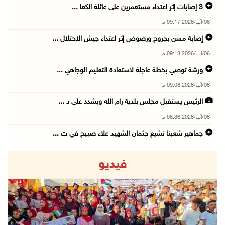
06/آب/2026 09:17 م
إصابة مسن بجروح ورضوض إثر اعتداء جيش الاحتلال ...
06/آب/2026 09:13 م
ورشة توصي بخطة عاجلة لاستعادة التعليم الوجاهي ...
06/آب/2026 09:08 م
الرئيس يستقبل مجلس بلدية رام الله ويشدد على د ...
06/آب/2026 08:36 م
جماهير شعبنا تشيع جثمان الشهيد علاء صبيح في ت ...
06/آب/2026 08:33 م
فيديو
الاحتلال يوسع حملات الدهم والاعتقال في قلنديا ...
06/آب/2026 08:06 م
الرئيس المصري وملك البحرين يشددان على ضرورة ت ...
06/آب/2026 07:57 م