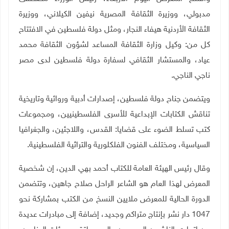
مدبولي، ووزيرة الثقافة المصرية نيفين الكيلاني، ووزيرة
الثقافة الأردنية هيفاء النجار، ومثل دولة فلسطين في الافتتاح
كل من: وكيل وزارة الثقافة المساعد لشؤون الثقافة محمد
عياد، والمستشار الثقافي لسفارة دولة فلسطين لدى مصر
ناجي الناجي
.
ويتضمن جناح دولة فلسطين، إصدارات أدبية وروائية وتاريخية
تناقش الكتابات الإبداعية للأسرى الفلسطينيين، ومجموعات
كتب تسلط الضوء على قضايا: القدس، واللاجئين، والجغرافيا
السياسية، ومختلف الفنون الفلكلورية والتراثية الفلسطينية.
وقال رئيس الهيئة العامة للكتاب أحمد بهي الدين، إن شخصية
المعرض لهذا العام هو الشاعر الراحل صلاح جاهين، وتتضمن
الدورة الحالية للمعرض ملايين النسخ من الكتب بمشاركة نحو
1047 دار نشر بإنتاج متراكم وجديد، إضافة إلى مبادرات عديدة