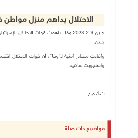
الاحتلال يداهم منزل مواطن
جنين 9-2-2023 وفا- داهمت قوات الاحتلال
جنين.
وأفادت مصادر أمنية لـ"وفا"، أن قوات الاحتلال اق
واستجوبت ساكنيه.
ـــــ
ث.أ/ م.ع
مواضيع ذات صلة