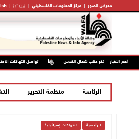
עברית
معرض الصور
مركز المعلومات الفلسطيني
ish
تواصل انتهاكات الاحتلا
أهم الاخبار
الرئاسة
منظمة التحرير
الت
الرئيسية
انتهاكات إسرائيلية