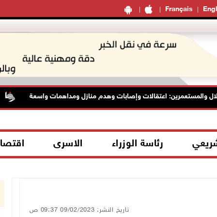
Français
Engl
ل والمستعمرين: اعتقالات وإصابات وهدم منازل ومداهمات واسعة
شريعي
رئاسة الوزراء
الاسرى
اقتصا
تاريخ النشر: 09/02/2023 09:37 ص