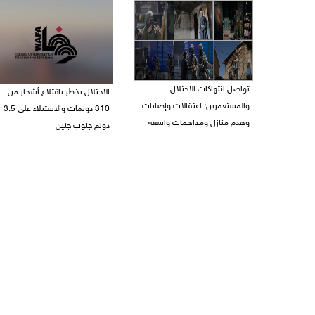
تواصل انتهاكات الاحتلال
الاحتلال يخطر باقتلاع أشجار من
والمستعمرين: اعتقالات وإصابات
310 دونمات والاستيلاء على 3.5
وهدم منازل ومداهمات واسعة
دونم جنوب جنين
06/08/2026 11:53 م
06/08/2026 11:14 م