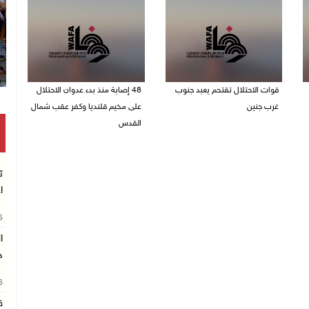
قوات الاحتلال تقتحم يعبد جنوب
48 إصابة منذ بدء عدوان الاحتلال
غرب جنين
على مخيم قلنديا وكفر عقب شمال
القدس
06/08/2026 10:49 م
06/08/2026 10:45 م
ت
ا
26
د
26
ق