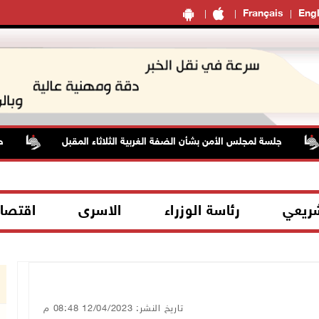
Français
Engl
جلسة لمجلس الأمن بشأن الضفة الغربية الثلاثاء المقبل
حالة ا
شريعي
رئاسة الوزراء
الاسرى
اقتصا
تاريخ النشر: 12/04/2023 08:48 م