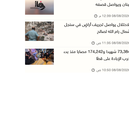
بنان ويواصل قصفه
73,384 شهيدا و174,242 مصابا منذ بدء حرب الإبا ...
08/08/20 12:39 م
08/آب/2026 10:50 ص
لاحتلال يواصل تجريف أراضٍ في سنجل
مستعمرون إرهابيون يهاجمون منزلا ويقتحمون مناط ...
مال رام الله لصالح
08/آب/2026 10:22 ص
08/08/20 11:35 ص
قوات الاحتلال تجري تحقيقات ميدانية مع عشرات ا ...
73,384 شهيدا و174,242 مصابا منذ بدء
08/آب/2026 10:18 ص
رب الإبادة على قطا
تقرير: خطاب الكراهية والتحريض يتصاعد في أوساط ...
08/08/20 10:50 ص
08/آب/2026 10:10 ص
الاحتلال ينصب حاجزا عسكريا في نعلين غرب رام ا ...
08/آب/2026 09:38 ص
3 إصابات برصاص الاحتلال شمال خان يونس
08/آب/2026 09:09 ص
ارتفاع أسعار النفط