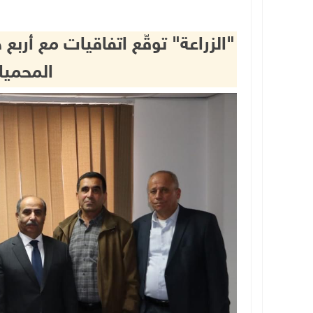
"الزراعة" توقّع اتفاقيات مع أرب
المحميا