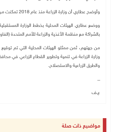
وأوضح عطاري أن وزارة الزراعة منذ عام 2018 تمكنت من إنشاء 30 متنزها مع الهيئات المحلية في مختلف المحافظات
ووضع عطاري الهيئات المحلية بخطط الوزارة المستقبلي
بالشراكة مع
منظمة الأغذية والزراعة للأمم المتحدة (الفاو
من جهتهم، ثمن ممثلو الهيئات المحلية التي تم توقيع ا
وزارة الزراعة في تنمية وتطوير القطاع الزراعي في محافظة
والطرق الزراعية والاستصلاح
.
ــــ
ع.ف
مواضيع ذات صلة