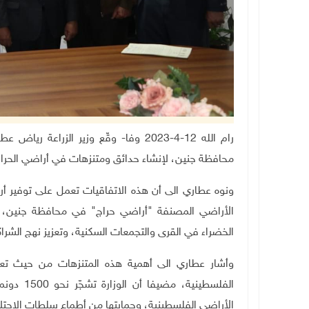
رام الله 12-4-2023 وفا- وقّع وزير الزرا
محافظة جنين، لإنشاء حدائق ومتنزهات في أراضي الحرا
ونوه عطاري الى أن هذه الاتفاقيات تعمل على توفير أر
الأراضي المصنفة "أراضي حراج" في محافظة جنين، لت
الخضراء في القرى والتجمعات السكنية، وتعزيز نهج الشراك
وأشار عطاري الى أهمية هذه المتنزهات من حيث تعزيز
الفلسطيني
الأراضي الفلسطينية، وحمايتها من أطماع سلطات الاحتلا