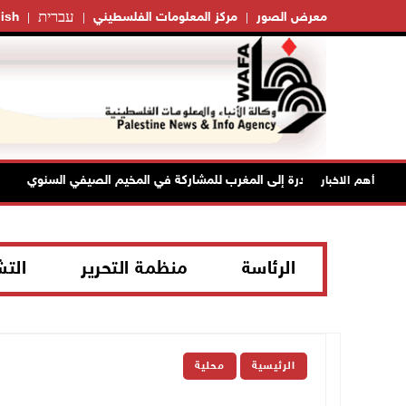
עברית
معرض الصور
مركز المعلومات الفلسطيني
ish
أهم الاخبار
الرئاسة
منظمة التحرير
الت
الرئيسية
محلية