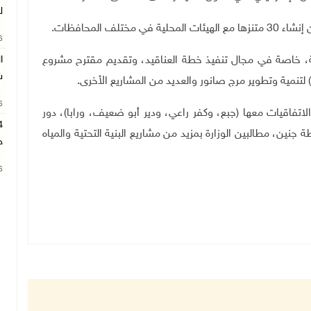
ل
.
26
ة، خاصة في مجال تنفيذ خطة العناقيد، وتقديم مقترح مشروع
ا
ش
) لتنمية وتطوير مرج صانور والعديد من المشاريع الأخرى
.
26
لاتفاقيات معها (جبع، وكفر راعي، ودير أبو ضعيف، ورابا)، دور
 جنين، مطالبين الوزارة بمزيد من مشاريع البنية التحتية والمياه
ح
26