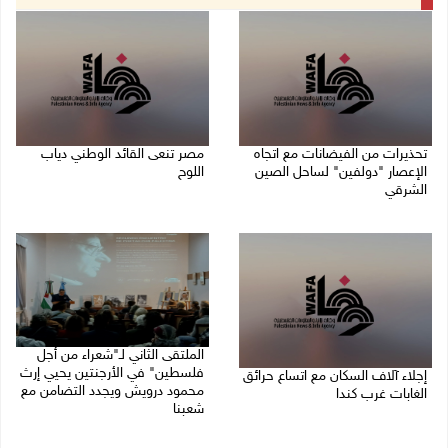
تحذيرات من الفيضانات مع اتجاه
مصر تنعى القائد الوطني دياب
الإعصار "دولفين" لساحل الصين
اللوح
الشرقي
09/08/2026 12:27 م
09/08/2026 01:40 م
الملتقى الثاني لـ"شعراء من أجل
فلسطين" في الأرجنتين يحيي إرث
إجلاء آلاف السكان مع اتساع حرائق
محمود درويش ويجدد التضامن مع
الغابات غرب كندا
شعبنا
09/08/2026 09:41 ص
09/08/2026 09:13 ص