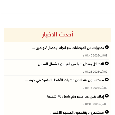
أحدث الاخبار
تحذيرات من الفيضانات مع اتجاه الإعصار "دولفين ...
09/آب/2026 01:40 م
الاحتلال يعتقل شابا من العيسوية شمال القدس
09/آب/2026 01:23 م
مستعمرون يقطعون عشرات الأشجار المثمرة في خربة ...
09/آب/2026 01:13 م
إجلاء طبي عبر معبر رفح شمل 78 شخصا
09/آب/2026 01:06 م
مستعمرون يقتحمون المسجد الأقصى