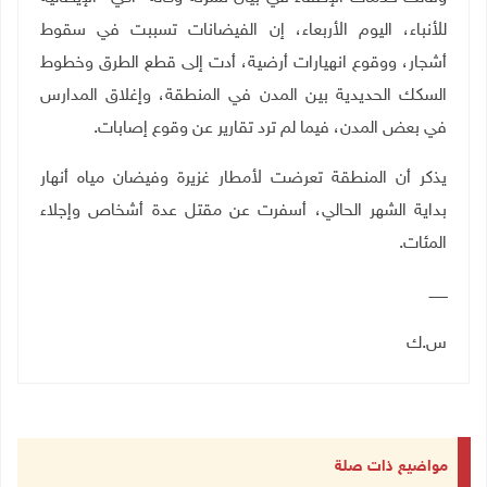
للأنباء، اليوم الأربعاء، إن الفيضانات تسببت في سقوط
أشجار، ووقوع انهيارات أرضية، أدت إلى قطع الطرق وخطوط
السكك الحديدية بين المدن في المنطقة، وإغلاق المدارس
في بعض المدن، فيما لم ترد تقارير عن وقوع إصابات.
يذكر أن المنطقة تعرضت لأمطار غزيرة وفيضان مياه أنهار
بداية الشهر الحالي، أسفرت عن مقتل عدة أشخاص وإجلاء
المئات.
ــــــــ
س.ك
مواضيع ذات صلة