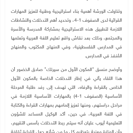
وتناولت الورشة أهمية بناء استراتيجية وطنية لتعزيز المهارات
القرائية لدى الصفوف 1-4، وتحديد أهم التدخلات والنشاطات
اللازمة لتطبيق هذه الاستراتيجية بمشاركة المدرسة والأسرة
والمجتمع، وذلك بعد نقاش واقع تعليم اللغة العربية وتعلمها
في المدارس الفلسطينية، وفي المنهاج المكتوب والمنهاج
المُنفذ في المدارس
.
وأوضح منسق "المكون الأول من سيرتك" صادق الخضور أن
هذا اللقاء يأتي في إطار التدخلات الخاصة بالمكون الأول
الخاص بالقراءة والرفاه، التي تهدف إلى رفد طلبة المرحلة
الأساسية (الصفوف 1-4) بالمهارات الأساسية اللازمة في
مراحل دراستهم، ومنها تعزيز إلمامهم بمهارات القراءة والكتابة
في اللغة العربية، في حين، أكد الوكيل المساعد للشؤون
التعليمية أيوب عليان أنه سيتم ربط التدخلات بأسس التقييم،
وأن الوزارة معنية بتعظيم كل ما من شأنه جعل القراءة ثقافة