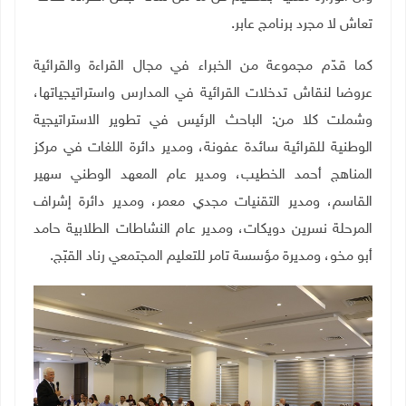
تعاش لا مجرد برنامج عابر.
كما قدّم مجموعة من الخبراء في مجال القراءة والقرائية
عروضا لنقاش تدخلات القرائية في المدارس واستراتيجياتها،
وشملت كلا من: الباحث الرئيس في تطوير الاستراتيجية
الوطنية للقرائية سائدة عفونة، ومدير دائرة اللغات في مركز
المناهج أحمد الخطيب، ومدير عام المعهد الوطني سهير
القاسم، ومدير التقنيات مجدي معمر، ومدير دائرة إشراف
المرحلة نسرين دويكات، ومدير عام النشاطات الطلابية حامد
أبو مخو، ومديرة مؤسسة تامر للتعليم المجتمعي رناد القبّج
.