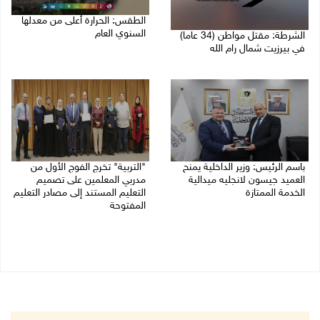
الطقس: الحرارة أعلى من معدلها
السنوي العام
الشرطة: مقتل مواطن (34 عاما)
في بيرزيت شمال رام الله
06/08/2026 07:46 ص
06/08/2026 09:35 ص
باسم الرئيس: وزير الداخلية يمنح
"التربية" تخرج الفوج الأول من
العميد جيسون لانجليه ميدالية
مدربي المعلمين على تصميم
الخدمة الممتازة
التعليم المستند إلى مصادر التعليم
المفتوحة
05/08/2026 07:50 م
05/08/2026 06:44 م