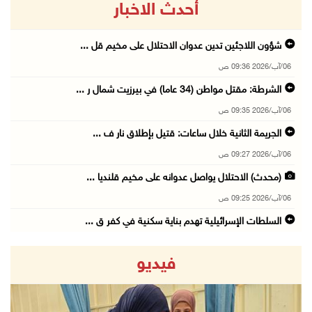
أحدث الاخبار
شؤون اللاجئين تدين عدوان الاحتلال على مخيم قل ...
06/آب/2026 09:36 ص
الشرطة: مقتل مواطن (34 عاما) في بيرزيت شمال ر ...
06/آب/2026 09:35 ص
الجريمة الثانية خلال ساعات: قتيل بإطلاق نار ف ...
06/آب/2026 09:27 ص
(محدث) الاحتلال يواصل عدوانه على مخيم قلنديا ...
06/آب/2026 09:25 ص
السلطات الإسرائيلية تهدم بناية سكنية في كفر ق ...
06/آب/2026 09:07 ص
فيديو
الاحتلال يعتقل شابا من دير الغصون ويقتحم بلدا ...
06/آب/2026 08:54 ص
الاحتلال يعتقل 4 مواطنين من محافظة نابلس