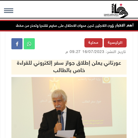
أهم الاخبار
شؤون اللاجئين تدين عدوان الاحتلال على مخيم قلنديا وتحذر من مخطط توسيعه ليطال
MENU
الرئيسية
محلية
تاريخ النشر: 16/07/2023 09:27 م
عورتاني يعلن إطلاق جواز سفر إلكتروني للقراءة
خاص بالطالب