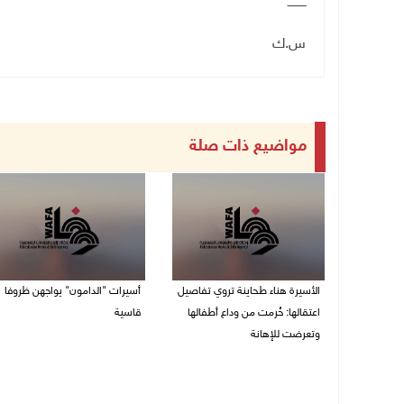
ــــــــــ
س.ك
مواضيع ذات صلة
الأسيرة هناء طحاينة تروي تفاصيل
أسيرات "الدامون" يواجهن ظروفا
اعتقالها: حُرمت من وداع أطفالها
قاسية
وتعرضت للإهانة
05/08/2026 11:47 ص
05/08/2026 12:39 م