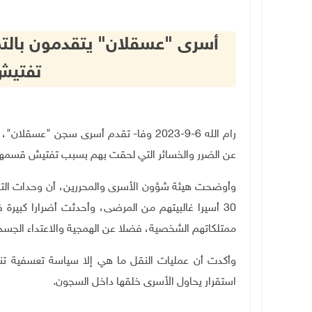
أسرى "عسقلان" يتقدمون بالت
تفتي
رام الله 6-9-2023 وفا- تقدم أسرى سجن "ع
عن الضرر والخسائر التي لحقت بهم بسبب تفتيش قسمهم
وأوضحت هيئة شؤون الأسرى والمحررين، أن وحدات التف
30 أسيرا غالبيتهم من المرضى، وأحدثت أضرارا كبير
ممتلكاتهم الشخصية، فضلا عن الهمجية والاعتداء الجس
وأكدت أن عمليات النقل ما هي إلا سياسة تعسفية تنتهج
استقرار يحاول الأسرى خلقها داخل السجون.