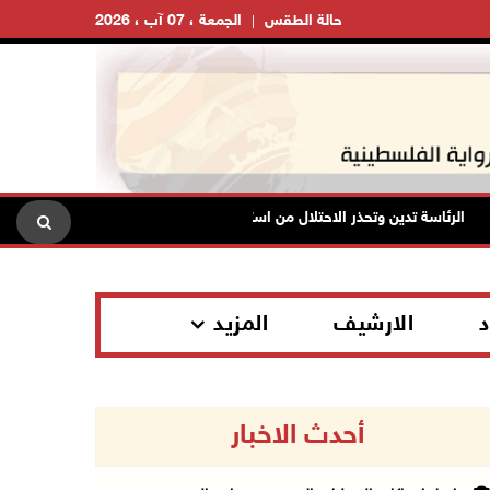
حالة الطقس
الجمعة ، 07 آب ، 2026
الرئاسة تدين وتحذر الاحتلال من استمرار حربه الشاملة على الشعب الفلسطيني
د
الارشيف
المزيد
أحدث الاخبار