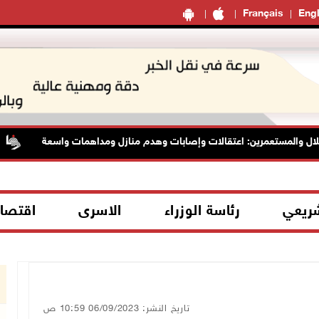
Français
Engl
ل والمستعمرين: اعتقالات وإصابات وهدم منازل ومداهمات واسعة
شريعي
رئاسة الوزراء
الاسرى
اقتصا
تاريخ النشر: 06/09/2023 10:59 ص