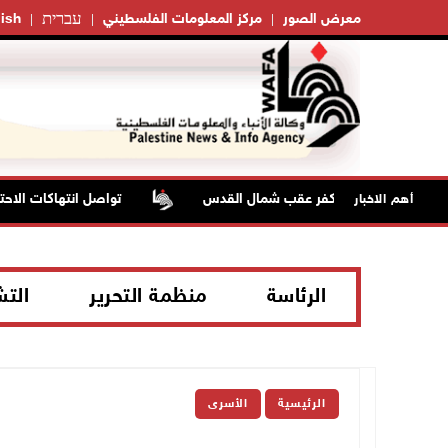
עברית
معرض الصور
مركز المعلومات الفلسطيني
ish
تواصل انتهاكات الاحتلا
أهم الاخبار
الرئاسة
منظمة التحرير
الت
الرئيسية
الأسرى