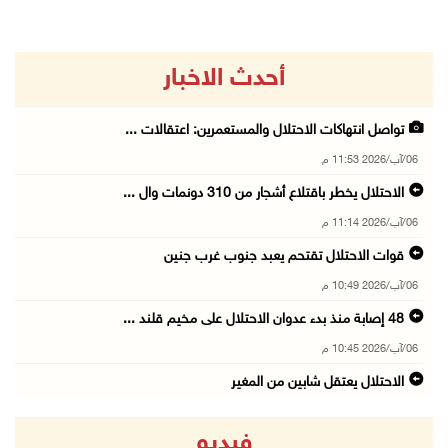
أحدث الاخبار
تواصل انتهاكات الاحتلال والمستعمرين: اعتقالات ...
06/آب/2026 11:53 م
الاحتلال يخطر باقتلاع أشجار من 310 دونمات وال ...
06/آب/2026 11:14 م
قوات الاحتلال تقتحم يعبد جنوب غرب جنين
06/آب/2026 10:49 م
48 إصابة منذ بدء عدوان الاحتلال على مخيم قلند ...
06/آب/2026 10:45 م
الاحتلال يعتقل شابين من المغير
06/آب/2026 10:27 م
فيديو
وزير الداخلية يبحث مع مكافحة المخدرات الدولي ...