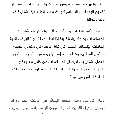
وطالبوا بهدنة مستدامة وفورية، وأكدوا على الحاجة لاستمرار
تقديم الإمدادات الأساسية والخدمات لقطاع غزة بشكل كافي
ودون عوائق
.
وأضاف "استنادا للتقارير الأخيرة للأونروا فإن عدد شاحنات
المساعدات بحاجة لزيادة كبيرة إذا أردنا إحداث أي تأثير في تلبية
الحاجات الإنسانية الملحة في غزة، خاصة في مكوني الصحة
والأمن الغذائي، وهنا نناشد إسرائيل ومصر والأطراف الأخرى
العمل بشكل بناء لإيصال المساعدات من خلال معبر رفح،
ولكل المانحين ليزيدوا المساهمات المادية للوفاء بالاحتياجات
الملحة للناس في غزة".
وقال كل من ممثل منسق الإغاثة في حالات الطوارئ ليزا
دوتون ووكيل الأمين العام للشؤون الإنسانية مارتين غريفيث