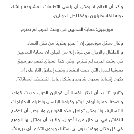
وأكد أن العالم لا يمكن أن ينسى التطلعات المشروعة بإنشاء
دولة للفلسطينيين، وفقا لحل الدولتين.
موزمبيق: حماية المدنيين في وقت الحرب لم تحترم
وقال ممثل موزمبيق إن "الفزع يعترينا من قتل النساء
والأطفال والرجال في غزة، إنه من الجلي أن حماية المدنيين
في وقت الحرب لم تحترم، وفي هذا السياق تضم موزمبيق
صوتها للدول التي دعت لاعتماد وقف إطلاق النار على أن
يكون إنسانيا وبدون شروط وبشكل عاجل لتخفيف المعاناة".
وتابع: "لا بد أن نذكر أنفسنا أن قوانين الحرب حددت قواعد
واضحة لحماية أرواح البشر وكرامة الإنسان واحترام الاحتياجات
الإنسانية، ولا يمكن تجاهل هذه القوانين ولا يجب أن تخضع
للنقاش في أي حال من الأحوال، ولا بد أن يمتثل لها الجميع
في كل مكان ووقت دون أي استثناء وبدون التذرع بأي ذريعة"
.