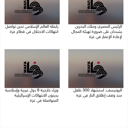
الرئيس المصري وملك البحرين
رابطة العالم الإسلامي تدين تواصل
يشددان على ضرورة تهيئة المجال
انتهاكات الاحتلال في قطاع غزة
لإعادة الإعمار في غزة
06/08/2026 07:36 م
06/08/2026 07:57 م
اليونيسف: استشهاد 300 طفل
وزراء خارجية 8 دول عربية وإسلامية
منذ وقف إطلاق النار في غزة
يدينون الانتهاكات الإسرائيلية
المتواصلة في غزة
06/08/2026 07:34 م
06/08/2026 02:17 م