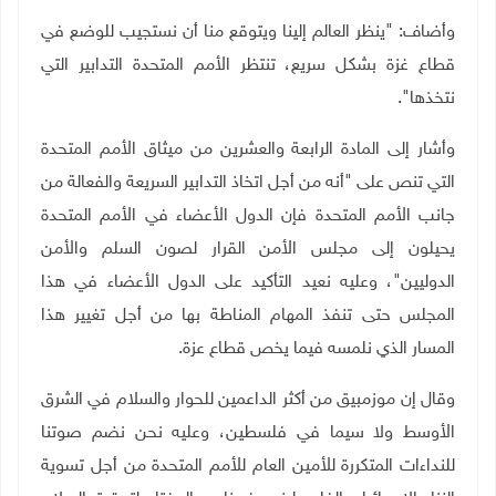
وأضاف: "ينظر العالم إلينا ويتوقع منا أن نستجيب للوضع في
قطاع غزة بشكل سريع، تنتظر الأمم المتحدة التدابير التي
نتخذها".
وأشار إلى المادة الرابعة والعشرين من ميثاق الأمم المتحدة
التي تنص على "أنه من أجل اتخاذ التدابير السريعة والفعالة من
جانب الأمم المتحدة فإن الدول الأعضاء في الأمم المتحدة
يحيلون إلى مجلس الأمن القرار لصون السلم والأمن
الدوليين"، وعليه نعيد التأكيد على الدول الأعضاء في هذا
المجلس حتى تنفذ المهام المناطة بها من أجل تغيير هذا
المسار الذي نلمسه فيما يخص قطاع عزة
.
وقال إن موزمبيق من أكثر الداعمين للحوار والسلام في الشرق
الأوسط ولا سيما في فلسطين، وعليه نحن نضم صوتنا
للنداءات المتكررة للأمين العام للأمم المتحدة من أجل تسوية