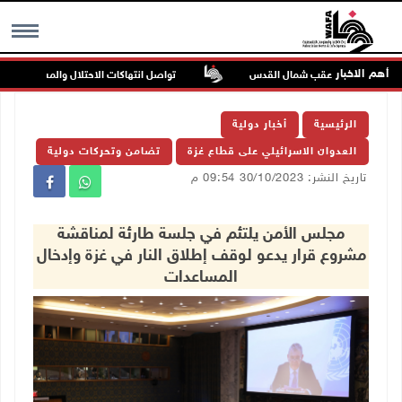
أهم الاخبار
تواصل انتهاكات الاحتلال والمستعمرين: اعتقالات و
MENU
الرئيسية
أخبار دولية
العدوان الاسرائيلي على قطاع غزة
تضامن وتحركات دولية
تاريخ النشر: 30/10/2023 09:54 م
مجلس الأمن يلتئم في جلسة طارئة لمناقشة
مشروع قرار يدعو لوقف إطلاق النار في غزة وإدخال
المساعدات