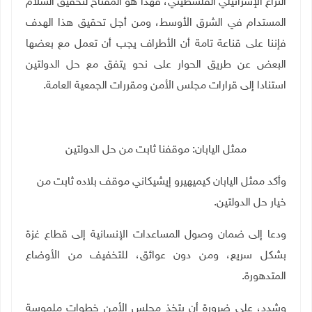
النزاع الإسرائيلي الفلسطيني، فهذا هو المفتاح لتحقيق السلام
المستدام في الشرق الأوسط، ومن أجل تحقيق هذا الهدف
فإننا على قناعة تامة أن الأطراف يجب أن تعمل مع بعضها
البعض عن طريق الحوار على نحو يتفق مع حل الدولتين
استنادا إلى قرارات مجلس الأمن ومقررات الجمعية العامة
.
ممثل اليابان: موقفنا ثابت من حل الدولتين
وأكد ممثل اليابان كيميهيرو إيشيكاني موقف بلاده ثابت من
خيار حل الدولتين
.
ودعا إلى ضمان وصول المساعدات الإنسانية إلى قطاع غزة
بشكل سريع، ومن دون عوائق، للتخفيف من الأوضاع
المتدهورة
.
وشدد، على ضرورة أن يتخذ مجلس الأمن خطوات ملموسة