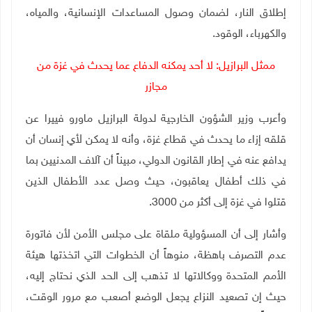
إطلاق النار، لضمان وصول المساعدات الإنسانية، والمياه،
والكهرباء، الوقود
.
ممثل البرازيل: لا أحد يمكنه الدفاع عما يحدث في غزة من
مجازر
وأعرب وزير الشؤون الخارجية لدولة البرازيل ماورو فييرا عن
قلقه إزاء ما يحدث في قطاع غزة، وأنه لا يمكن لأي إنسان أن
يدافع عنه في إطار القانون الدولي، مبيناً أن آلاف المدنيين بما
في ذلك أطفال يعاقبون، حيث وصل عدد الأطفال الذين
قتلوا في غزة إلى أكثر من 3000
.
وأشار إلى أن المسؤولية ملقاة على مجلس الأمن لأن فاتورة
عدم التصرف باهظة، منوهاً أن الخطوات التي اتخذتها هيئة
الأمم المتحدة ووكالاتها لا تذهب إلى الحد الذي نحتاج إليه،
حيث إن تصعيد النزاع يجعل الوضع أصعب مع مرور الوقت،