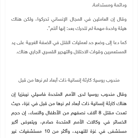
ودائمة ومستدامة
.
وقال إن العاملين في المجال الإنساني تحركوا، ولكن هناك
هيئة واحدة مهمة لم تتحرك بعد: إنها أنتم".
كما دعا إلى وضع حد لعمليات القتل في الضفة الغربية على يد
المستعمرين وقوات الاحتلال والتهجير القسري الجاري هناك
.
مندوب روسيا: كارثة إنسانية ذات أبعاد لم نرها من قبل
وقال مندوب روسيا لدى الأمم المتحدة فاسيلي نيبنزيا إن
هناك كارثة إنسانية ذات أبعاد لم نرها من قبل في غزة، حيث
تعدت مقتل 8 آلاف نصفهم من الأطفال والنساء، إن حجم
الخسائر في وكالات الأمم المتحدة صادم، ويتعرض أكبر
مستشفى في غزة للتهديد، وأكثر من 10 مستشفيات غير