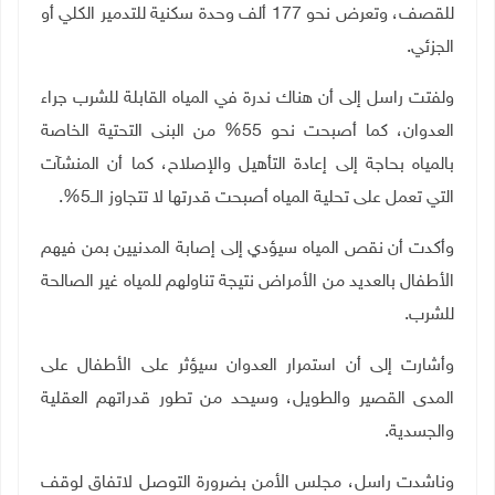
للقصف، وتعرض نحو 177 ألف وحدة سكنية للتدمير الكلي أو
الجزئي
.
ولفتت راسل إلى أن هناك ندرة في المياه القابلة للشرب جراء
العدوان، كما أصبحت نحو 55% من البنى التحتية الخاصة
بالمياه بحاجة إلى إعادة التأهيل والإصلاح، كما أن المنشآت
التي تعمل على تحلية المياه أصبحت قدرتها لا تتجاوز الــ5%.
وأكدت أن نقص المياه سيؤدي إلى إصابة المدنيين بمن فيهم
الأطفال بالعديد من الأمراض نتيجة تناولهم للمياه غير الصالحة
للشرب
.
وأشارت إلى أن استمرار العدوان سيؤثر على الأطفال على
المدى القصير والطويل، وسيحد من تطور قدراتهم العقلية
والجسدية
.
وناشدت راسل، مجلس الأمن بضرورة التوصل لاتفاق لوقف