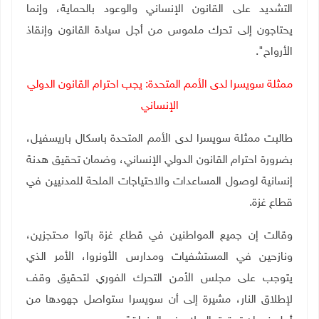
التشديد على القانون الإنساني والوعود بالحماية، وإنما
يحتاجون إلى تحرك ملموس من أجل سيادة القانون وإنقاذ
الأرواح".
ممثلة سويسرا لدى الأمم المتحدة: يجب احترام القانون الدولي
الإنساني
طالبت ممثلة سويسرا لدى الأمم المتحدة باسكال باريسفيل،
بضرورة احترام القانون الدولي الإنساني، وضمان تحقيق هدنة
إنسانية لوصول المساعدات والاحتياجات الملحة للمدنيين في
قطاع غزة
.
وقالت إن جميع المواطنين في قطاع غزة باتوا محتجزين،
ونازحين في المستشفيات ومدارس الأونروا، الأمر الذي
يتوجب على مجلس الأمن التحرك الفوري لتحقيق وقف
لإطلاق النار، مشيرة إلى أن سويسرا ستواصل جهودها من