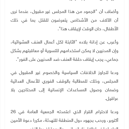
وأضاف أن "الجمود من هذا المجلس غير مقبول، عندما نرى
أن الآلاف من الأشخاص يتعرضون للقتل بما في ذلك
الأطفال، حان الوقت لإيقاف هذا".
وأعرب عن إدانة بلاده "الثابتة لكل أعمال العنف العشوائية،
وإن المدنيين لا يمكن استخدامهم للتسوية أو معاقبتهم بشكل
جماعي، يجب إيقاف حلقة العنف ضد المدنيين على الفور".
ودعا لتجاوز الخلافات السياسية والخصوم غير المقبول في
المجلس، وذلك للمطالبة بالوقف الفوري للأعمال العدائية
وضمان وصول المساعدات الإنسانية إلى المحتاجين بلا
عراقيل
.
ودعا لاحترام القرار الذي اعتمدته الجمعية العامة في 26
أكتوبر، ورحب بجهود دول المنطقة للتهدئة، مكررا دعوة الأمين