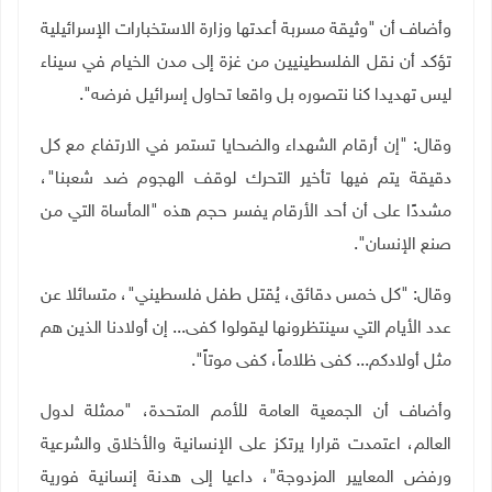
وأضاف أن "وثيقة مسربة أعدتها وزارة الاستخبارات الإسرائيلية
تؤكد أن نقل الفلسطينيين من غزة إلى مدن الخيام في سيناء
ليس تهديدا كنا نتصوره بل واقعا تحاول إسرائيل فرضه".
وقال: "إن أرقام الشهداء والضحايا تستمر في الارتفاع مع كل
دقيقة يتم فيها تأخير التحرك لوقف الهجوم ضد شعبنا"،
مشددًا على أن أحد الأرقام يفسر حجم هذه "المأساة التي من
صنع الإنسان".
وقال: "كل خمس دقائق، يُقتل طفل فلسطيني"، متسائلا عن
عدد الأيام التي سينتظرونها ليقولوا كفى... إن أولادنا الذين هم
مثل أولادكم... كفى ظلاماً، كفى موتاً".
وأضاف أن الجمعية العامة للأمم المتحدة، "ممثلة لدول
العالم، اعتمدت قرارا يرتكز على الإنسانية والأخلاق والشرعية
ورفض المعايير المزدوجة"، داعيا إلى هدنة إنسانية فورية