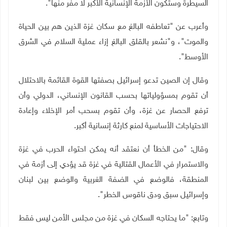
السيطرة وستكون الأزمة الإنسانية الأكبر لا مفر منها".
وأعرب عن "تعاطفه البالغ مع سكان غزة الذين هم بين الحياة
والموت"، و"نشعر بالقلق البالغ إزاء عملية السلام في الشرق
الأوسط".
وقال إن الصين تدعو إسرائيل بصفتها القوة القائمة بالاحتلال
أن تقوم بمسؤولياتها بحسب القانون الإنساني، الدولي وأن
ترفع الحصار عن غزة، وأن تقوم بسحب أمر الإخلاء وإعادة
الاحتياجات الأساسية لمنع كارثة إنسانية أكبر
.
وقال: "من الخطأ أن نعتقد أنه يمكن احتواء الحرب في غزة
والاستمرار في الأعمال القتالية في غزة قد يؤدي إلى أزمة في
المنطقة، فالوضع في الضفة الغربية والوضع بين لبنان
وإسرائيل سبق ودق ناقوس الخطر".
وتابع: "ما يحتاجه السكان في غزة من مجلس الأمن ليس فقط