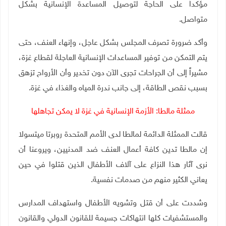
مؤكداً على الحاجة لتوصيل المساعدة الإنسانية بشكل
متواصل
.
وأكد ضرورة تصرف المجلس بشكل عاجل، وإنهاء العنف، حتى
يتم التمكن من توفير المساعدات الإنسانية العاجلة لقطاع غزة،
مشيراً إلى أن الجراحات تجرى الآن دون تخدير وأن الأرواح تزهق
بسبب نقص الطاقة، إلى جانب ندرة المياه والغذاء في غزة
.
ممثلة مالطا: الأزمة الإنسانية في غزة لا يمكن تجاهلها
قالت الممثلة الدائمة لمالطا لدى الأمم المتحدة روبرتا ميتسولا
إن مالطا تدين كافة أعمال العنف ضد المدنيين، ويروعنا أن
نرى آثار هذا النزاع على آلاف الأطفال الذين قتلوا في حين
يعاني الكثير منهم من صدمات نفسية
.
وشددت على أن قتل وتشويه الأطفال واستهداف المدارس
والمستشفيات كلها انتهاكات جسيمة للقانون الدولي والقانون