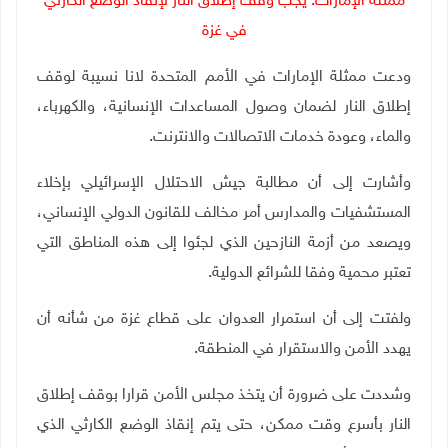
ممثلة الإمارات: يجب وقف إطلاق النار لإنقاذ الوضع الكارثي
في غزة
ودعت ممثلة الإمارات في الأمم المتحدة لانا نسيبة لوقف
إطلاق النار لضمان وصول المساعدات الإنسانية، والكهرباء،
والماء، وعودة خدمات الاتصالات والانترنت
.
وأشارت إلى أن مطالبة جيش الاحتلال الإسرائيلي بإخلاء
المستشفيات والمدارس أمر مخالف للقانون الدولي الإنساني،
ويصعد من أزمة النازحين الذي لجئوا إلى هذه المناطق التي
تعتبر محمية وفقا للشرائع الدولية
.
ولفتت إلى أن استمرار العدوان على قطاع غزة من شأنه أن
يهدد الأمن والاستقرار في المنطقة
.
وشددت على ضرورة أن يتخذ مجلس الأمن قرارا بوقف إطلاق
النار بأسرع وقت ممكن، حتى يتم إنقاذ الوضع الكارثي الذي