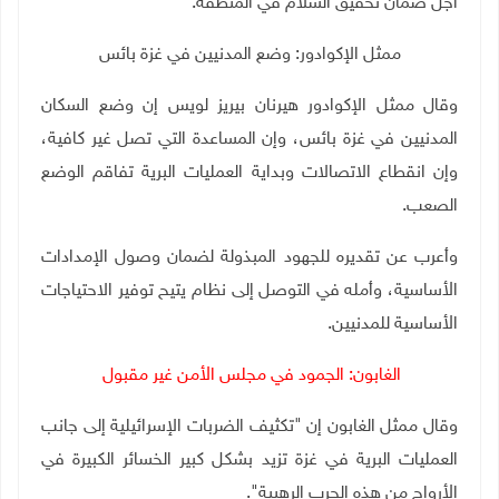
أجل ضمان تحقيق السلام في المنطقة
.
ممثل الإكوادور: وضع المدنيين في غزة بائس
وقال ممثل الإكوادور هيرنان بيريز لويس إن وضع السكان
المدنيين في غزة بائس، وإن المساعدة التي تصل غير كافية،
وإن انقطاع الاتصالات وبداية العمليات البرية تفاقم الوضع
الصعب.
وأعرب عن تقديره للجهود المبذولة لضمان وصول الإمدادات
الأساسية، وأمله في التوصل إلى نظام يتيح توفير الاحتياجات
الأساسية للمدنيين.
الغابون: الجمود في مجلس الأمن غير مقبول
وقال ممثل الغابون إن "تكثيف الضربات الإسرائيلية إلى جانب
العمليات البرية في غزة تزيد بشكل كبير الخسائر الكبيرة في
الأرواح من هذه الحرب الرهيبة"
.