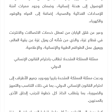
للوصول إلى هدنة إنسانية، وضمان وجود ممرات آمنة
للإمدادات الغذائية والصحية، إضافة إلى المياه والوقود
والكهرباء
.
وعبر عن قلق اليابان من تعطل خدمات الاتصالات والانترنت
في قطاع غزة، والذي من شأنه أن يعزل غزة عن بقية العالم،
ويعيق عمل الطواقم الطبية والإنسانية، والإعلامية.
ممثلة المملكة المتحدة: تطالب باحترام القانون الإنساني
الدولي
ودعت ممثلة المملكة المتحدة باربرا وودورد جميع الأطراف إلى
احترام القانون الإنساني الدولي، بما في ذلك التناسب والتمييز
والضرورة، بما يتطلب اتخاذ كل خطوة لتجنب إلحاق الأذى
بالمدنيين.