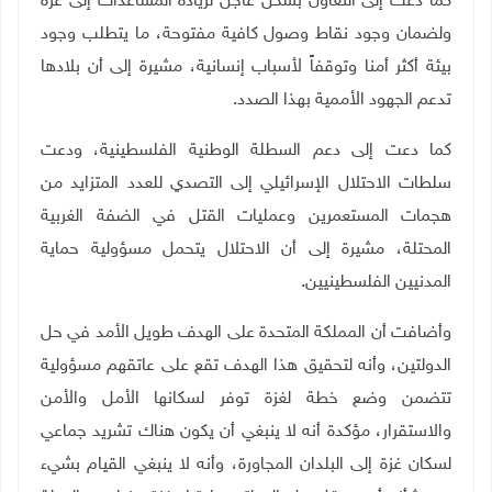
كما دعت إلى التعاون بشكل عاجل لزيادة المساعدات إلى غزة
ولضمان وجود نقاط وصول كافية مفتوحة، ما يتطلب وجود
بيئة أكثر أمنا وتوقفاً لأسباب إنسانية، مشيرة إلى أن بلادها
تدعم الجهود الأممية بهذا الصدد.
كما دعت إلى دعم السطلة الوطنية الفلسطينية، ودعت
سلطات الاحتلال الإسرائيلي إلى التصدي للعدد المتزايد من
هجمات المستعمرين وعمليات القتل في الضفة الغربية
المحتلة، مشيرة إلى أن الاحتلال يتحمل مسؤولية حماية
المدنيين الفلسطينيين.
وأضافت أن المملكة المتحدة على الهدف طويل الأمد في حل
الدولتين، وأنه لتحقيق هذا الهدف تقع على عاتقهم مسؤولية
تتضمن وضع خطة لغزة توفر لسكانها الأمل والأمن
والاستقرار، مؤكدة أنه لا ينبغي أن يكون هناك تشريد جماعي
لسكان غزة إلى البلدان المجاورة، وأنه لا ينبغي القيام بشيء