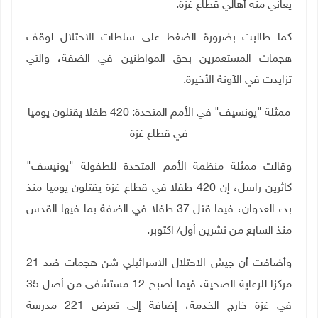
يعاني منه أهالي قطاع غزة
.
كما طالبت بضرورة الضغط على سلطات الاحتلال لوقف
هجمات المستعمرين بحق المواطنين في الضفة، والتي
تزايدت في الآونة الأخيرة
.
ممثلة "يونسيف" في الأمم المتحدة: 420 طفلا يقتلون يوميا
في قطاع غزة
وقالت ممثلة منظمة الأمم المتحدة للطفولة "يونيسف"
كاثرين راسل، إن 420 طفلا في قطاع غزة يقتلون يوميا منذ
بدء العدوان، فيما قتل 37 طفلا في الضفة بما فيها القدس
منذ السابع من تشرين أول/ اكتوبر
.
وأضافت أن جيش الاحتلال الاسرائيلي شن هجمات ضد 21
مركزا للرعاية الصحية، فيما أصبح 12 مستشفى من أصل 35
في غزة خارج الخدمة، إضافة إلى تعرض 221 مدرسة