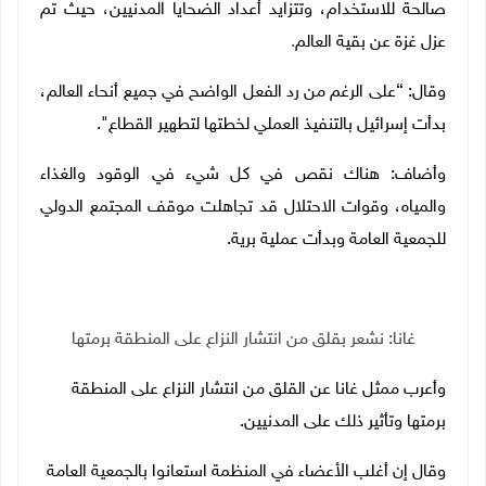
صالحة للاستخدام، وتتزايد أعداد الضحايا المدنيين، حيث تم
عزل غزة عن بقية العالم
.
وقال: “على الرغم من رد الفعل الواضح في جميع أنحاء العالم،
بدأت إسرائيل بالتنفيذ العملي لخطتها لتطهير القطاع".
وأضاف: هناك نقص في كل شيء في الوقود والغذاء
والمياه، وقوات الاحتلال قد تجاهلت موقف المجتمع الدولي
للجمعية العامة وبدأت عملية برية.
غانا: نشعر بقلق من انتشار النزاع على المنطقة برمتها
وأعرب ممثل غانا عن القلق من انتشار النزاع على المنطقة
برمتها وتأثير ذلك على المدنيين
.
وقال إن أغلب الأعضاء في المنظمة استعانوا بالجمعية العامة