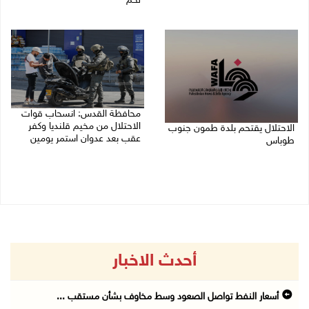
لحم
07/08/2026 09:06 ص
07/08/2026 08:39 ص
محافظة القدس: انسحاب قوات
الاحتلال من مخيم قلنديا وكفر
الاحتلال يقتحم بلدة طمون جنوب
عقب بعد عدوان استمر يومين
طوباس
07/08/2026 08:23 ص
07/08/2026 08:24 ص
أحدث الاخبار
أسعار النفط تواصل الصعود وسط مخاوف بشأن مستقب ...