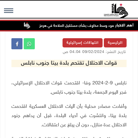
أهم الاخبار
فط تواصل الصعود وسط مخاوف بشأن مستقبل الملاحة في هرمز
48 إصابة منذ بدء عدوان الاحتلال على مخيم قلنديا وكفر عقب شمال القدس
MENU
الرئيسية
انتهاكات إسرائيلية
تاريخ النشر: 09/02/2024 04:04 ص
قوات الاحتلال تقتحم بلدة بيتا جنوب نابلس
نابلس 9-2-2024 وفا- اقتحمت قوات الاحتلال الإسرائيلي،
فجر اليوم الجمعة، بلدة بيتا جنوب نابلس
.
وأفادت مصادر محلية بأن آليات الاحتلال العسكرية اقتحمت
بلدة بيتا، وانتشرت في أحياء البلدة، قبل أن يداهم جنود
الاحتلال عدة منازل، دون أن يبلغ عن اعتقالات.