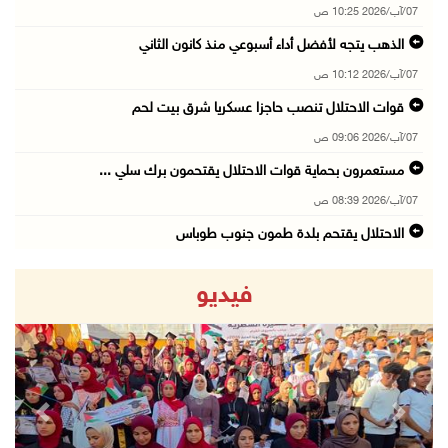
07/آب/2026 10:25 ص
الذهب يتجه لأفضل أداء أسبوعي منذ كانون الثاني
07/آب/2026 10:12 ص
قوات الاحتلال تنصب حاجزا عسكريا شرق بيت لحم
07/آب/2026 09:06 ص
مستعمرون بحماية قوات الاحتلال يقتحمون برك سلي ...
07/آب/2026 08:39 ص
الاحتلال يقتحم بلدة طمون جنوب طوباس
07/آب/2026 08:24 ص
فيديو
محافظة القدس: انسحاب قوات الاحتلال من مخيم قل ...
07/آب/2026 08:23 ص
الطقس: أجواء صافية صيفية والحرارة حول معدلها ...
07/آب/2026 08:15 ص
revious
Next
تواصل انتهاكات الاحتلال والمستعمرين: اعتقالات ...