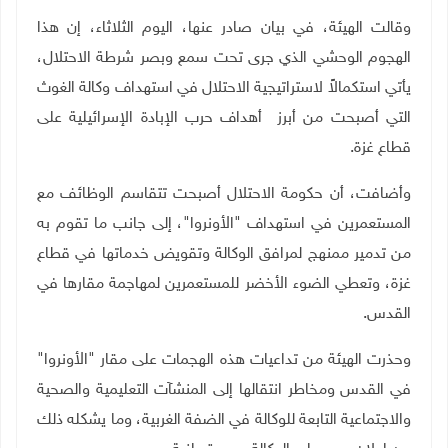
وقالت الهيئة، في بيان صادر عنها، اليوم الثلاثاء، إن هذا
الهجوم الوحشي الذي جرى تحت سمع وبصر شرطة الاحتلال،
يأتي استكمالاً لاستراتيجية الاحتلال في استهداف وكالة الغوث
التي أصبحت من أبرز أهداف حرب الإبادة الإسرائيلية على
قطاع غزة
.
وأضافت، أن حكومة الاحتلال أصبحت تتقاسم الوظائف مع
المستعمرين في استهداف "الأونروا"، إلى جانب ما تقوم به
من تدمير ممنهج لمرافق الوكالة وتقويض خدماتها في قطاع
غزة، وتعطي الضوء الأخضر للمستعمرين لمهاجمة مقارها في
القدس
.
وحذرت الهيئة من تداعيات هذه الهجمات على مقار "الأونروا"
في القدس ومخاطر انتقالها إلى المنشآت التعليمية والصحية
والاجتماعية التابعة للوكالة في الضفة الغربية، وما يشكله ذلك