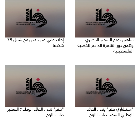
شاهين تودع السفير المصري
إجلاء طبي عبر معبر رفح شمل 78
وتثمن دور القاهرة الداعم للقضية
شخصا
الفلسطينية
09/08/2026 01:06 م
09/08/2026 02:15 م
"استشاري فتح" ينعى القائد
"فتح" تنعي القائد الوطنيّ السفير
الوطنيّ السفير دياب اللوح
دياب اللوح
09/08/2026 11:53 ص
09/08/2026 11:28 ص