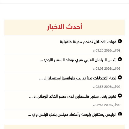
أحدث الاخبار
قوات الاحتلال تقتحم مدينة قلقيلية
09/آب/2026 03:20 م
رئيس البرلمان العربي يعزي بوفاة السفير اللوح: ...
09/آب/2026 03:05 م
لجنة الانتخابات تبدأ تدريب طواقمها استعدادا ل ...
09/آب/2026 02:56 م
فتوح ينعى سفير فلسطين لدى مصر القائد الوطني د ...
09/آب/2026 02:54 م
الرئيس يستقبل رئيسة وأعضاء مجلس بلدي نابلس وي ...
09/آب/2026 02:30 م