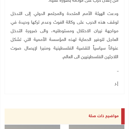
من إعلان حرب على الوكالة بصورة علنية
.
ودعت الهيئة الأمم المتحدة والمجتمع الدولي إلى التدخل
لوقف هذه الحرب على وكالة الغوث وعدم تركها وحيدة في
مواجهة نيران الاحتلال ومستوطنيه، والى ضرورة التدخل
العاجل لتوفير الحماية لهذه المؤسسة الأممية التي تشكل
عنواناً سياسياً للقضية الفلسطينية ومنبرا لإيصال صوت
اللاجئين الفلسطينيين الى العالم
.
ــ
إ.ر
مواضيع ذات صلة