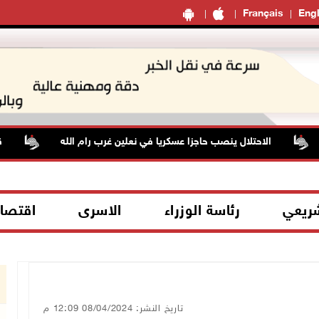
Français
Engl
الاحتلال ينصب حاجزا عسكريا في نعلين غرب رام الله
قوات الا
شريعي
رئاسة الوزراء
الاسرى
اقتصا
تاريخ النشر: 08/04/2024 12:09 م