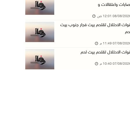
صابات واعتقالات و
مستعمرون يهاجمون قرية أبو نجيم ويصيبون مواطني ...
08/08/20 12:01 ص
07/آب/2026 08:08 م
وات الاحتلال تقتحم بيت فجار جنوب بيت
مستعمرون يهاجمون مساكن المواطنين في خربة الحم ...
حم
07/آب/2026 07:09 م
07/08/20 11:49 م
بعد تجديد منع زيارات المعتقلين: أبو الحمص يدع ...
وات الاحتلال تقتحم بيت لحم
07/آب/2026 06:26 م
07/08/20 10:40 م
الرئاسة ترحب بإطلاق السعودية التحالف البحري ا ...
07/آب/2026 06:17 م
(محدث) نابلس: إصابة مواطن واعتقاله إثر هجوم ل ...
07/آب/2026 06:04 م
الرئاسة ترحب باتفاقية مكة للدفاع المشترك بين ...
07/آب/2026 05:25 م
3 إصابات إثر تعرضهم للطعن في الطيبة داخل أراض ...