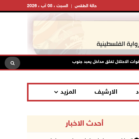
حالة الطقس
السبت ، 08 آب ، 2026
حتلال تغلق مداخل يعبد جنوب غرب جنين
تواصل انتهاكات الاحتلال
د
الارشيف
المزيد
أحدث الاخبار