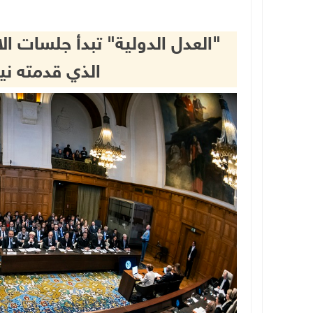
"العدل الدولية" تبدأ جلسات ال
الذي قدمته نيك