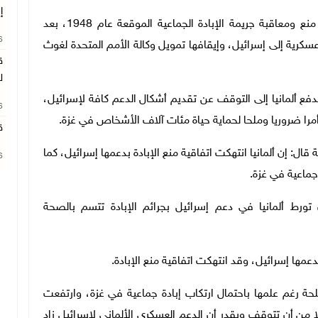
إ
وقالت نيكاراغوا في الدعوى: إن ألمانيا تنتهك اتفاقية منع ومعاقبة جريمة الإبادة الجماعية الموقعة عام 1948، بعد
26
عسكرية إلى إسرائيل، وإيقافها تمويل وكالة الأمم المتحدة لغوث
ق
ل
فع ألمانيا إلى التوقف عن تقديم أشكال الدعم كافة لإسرائيل،
26
أمرا ضروريا وملحا لحماية حياة مئات آلاف الأشخاص في غزة
.
ق
 قال: إن ألمانيا انتهكت اتفاقية منع الإبادة بدعمها إسرائيل، كما
26
جماعية في غزة.
 تورط ألمانيا في دعم إسرائيل بجرائم الإبادة تتسم بالصحة
عمها إسرائيل، وقد انتهكت اتفاقية منع الإبادة
.
لحة رغم علمها باحتمال ارتكاب إبادة جماعية في غزة، وارتفعت
لا من أن تتوقف ويقدر أن الدعم العسكري الألماني لإسرائيل زاد